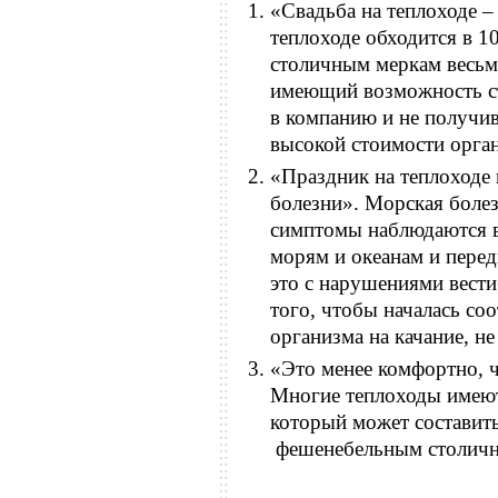
«Свадьба на теплоходе –
теплоходе обходится в 1
столичным меркам весьм
имеющий возможность ст
в компанию и не получив
высокой стоимости орган
«Праздник на теплоходе
болезни». Морская болезн
симптомы наблюдаются 
морям и океанам и пере
это с нарушениями вести
того, чтобы началась со
организма на качание, не
«Это менее комфортно, ч
Многие теплоходы имеют
который может составит
фешенебельным столичн