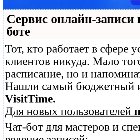
Сервис онлайн-записи 
боте
Тот, кто работает в сфере у
клиентов никуда. Мало тог
расписание, но и напомина
Нашли самый бюджетный и
VisitTime.
Для новых пользователей
п
Чат-бот для мастеров и сп
ведение записей: