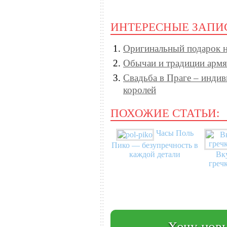
ИНТЕРЕСНЫЕ ЗАПИ
Оригинальный подарок н
Обычаи и традиции армя
Свадьба в Праге – индив
королей
ПОХОЖИЕ СТАТЬИ:
Часы Поль
Пико — безупречность в
каждой детали
Вк
греч
Хочу новы