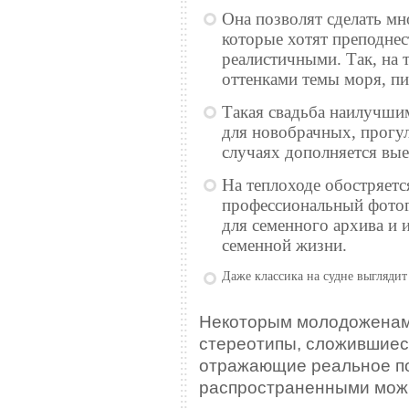
Она позволят сделать мн
которые хотят преподнес
реалистичными. Так, на
оттенками темы моря, пи
Такая свадьба наилучши
для новобрачных, прогул
случаях дополняется вые
На теплоходе обостряетс
профессиональный фотог
для семенного архива и 
семенной жизни.
Даже классика на судне выглядит
Некоторым молодоженам 
стереотипы, сложившиеся
отражающие реальное п
распространенными можн