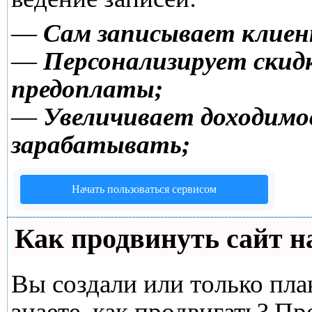
—
Сам записывает клиен
—
Персонализирует скидк
предоплаты;
—
Увеличивает доходимо
зарабатывать;
Начать пользоваться сервисом
Как продвинуть сайт н
Вы создали или только план
знаете, как продвигать? Пр