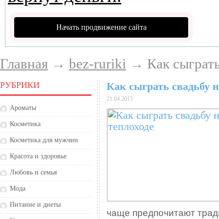
Начать продвижение сайта
Главная
→
bez-ruriki
→ Как сыграть
РУБРИКИ
Как сыграть свадьбу н
21.04.2015
Ароматы
Косметика
Косметика для мужчин
Красота и здоровье
Любовь и семья
Мода
Питание и диеты
чаще предпочитают тра