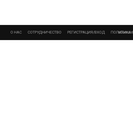
sDama.r
О НАС
СОТРУДНИЧЕСТВО
РЕГИСТРАЦИЯ/ВХОД
ПОЛИТИКА