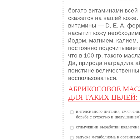
богато витаминами всей 
скажется на вашей коже. 
витамины — D, Е, А, фер
насытит кожу необходим
йодом, магнием, калием,
постоянно подсчитываете
что в 100 гр. такого мас
Да, природа наградила а
поистине величественны
воспользоваться.
АБРИКОСОВОЕ МАС
ДЛЯ ТАКИХ ЦЕЛЕЙ:
интенсивного питания, смягчения
борьбе с сухостью и шелушением
стимуляции выработки коллагена 
запуска метаболизма в организм