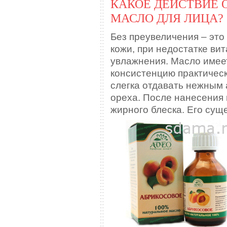
КАКОЕ ДЕЙСТВИЕ 
МАСЛО ДЛЯ ЛИЦА?
Без преувеличения – это
кожи, при недостатке ви
увлажнения. Масло имеет
консистенцию практическ
слегка отдавать нежным
ореха. После нанесения 
жирного блеска. Его суще