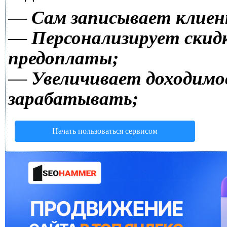
—
Сам записывает клиен
—
Персонализирует скидк
предоплаты;
—
Увеличивает доходимо
зарабатывать;
Начать пользоваться сервисом