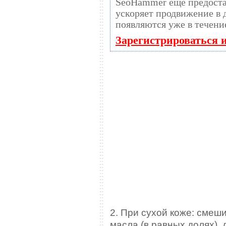
SeoHammer еще предост
ускоряет продвижение в десятки раз, а
появляются уже в течени
Зарегистрироваться 
2. При сухой коже: смеш
масла (в равных долях),