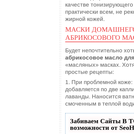
качестве тонизирующего 
практически всем, не ре
жирной кожей.
МАСКИ ДОМАШНЕГО
АБРИКОСОВОГО МА
Будет непочтительно хот
абрикосовое масло для
«масляных» масках. Хотя
простые рецепты:
1. При проблемной коже: 
добавляется по две капл
лаванды. Наносится ват
смоченным в теплой води
Забиваем Сайты В 
возможности от Seo