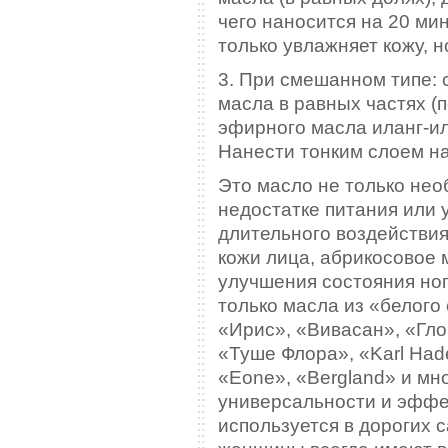
чего наносится на 20 мин
только увлажняет кожу, 
3. При смешанном типе: 
масла в равных частях (п
эфирного масла иланг-ила
Нанести тонким слоем на
Это масло не только нео
недостатке питания или 
длительного воздействи
кожи лица, абрикосовое 
улучшения состояния ног
только масла из «белого 
«Ирис», «Вивасан», «Гло
«Туше Флора», «Karl Hadek
«Eone», «Bergland» и мн
универсальности и эффе
используется в дорогих 