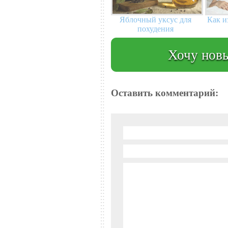
Яблочный уксус для
Как и
похудения
Хочу новы
Оставить комментарий: