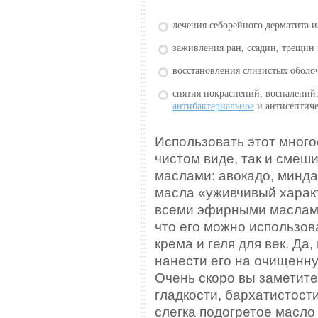
лечения себорейного дерматита 
заживления ран, ссадин, трещин
восстановления слизистых оболо
снятия покраснений, воспалений
антибактериальное
и антисептиче
Использовать этот много
чистом виде, так и смеши
маслами: авокадо, миндал
масла «уживчивый характ
всеми эфирными маслами.
что его можно использов
крема и геля для век. Да
нанести его на очищенну
Очень скоро вы заметит
гладкости, бархатистости
слегка подогретое масло