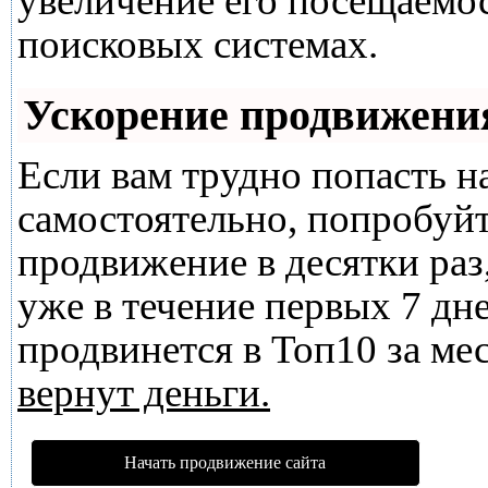
увеличение его посещаемо
поисковых системах.
Ускорение продвижени
Если вам трудно попасть н
самостоятельно, попробуй
продвижение в десятки раз
уже в течение первых 7 дне
продвинется в Топ10 за мес
вернут деньги.
Начать продвижение сайта