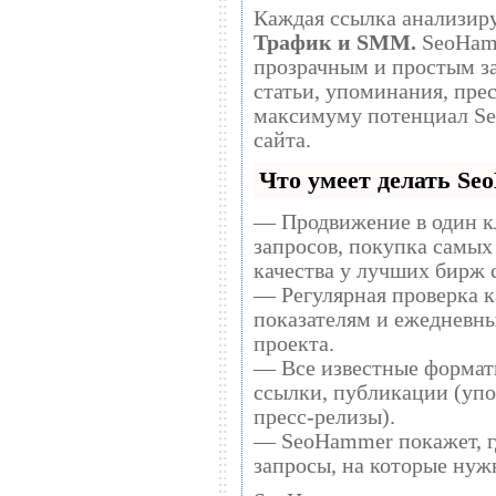
Каждая ссылка анализиру
Трафик и SMM.
SeoHammer делает продвижение сайта
прозрачным и простым занятием. Ссылки, 
статьи, упоминания, прес
максимуму потенциал S
сайта.
Что умеет делать S
— Продвижение в один к
запросов, покупка самых
качества у лучших бирж 
— Регулярная проверка к
показателям и ежедневны
проекта.
— Все известные формат
ссылки, публикации (упо
пресс-релизы).
— SeoHammer покажет, гд
запросы, на которые нуж