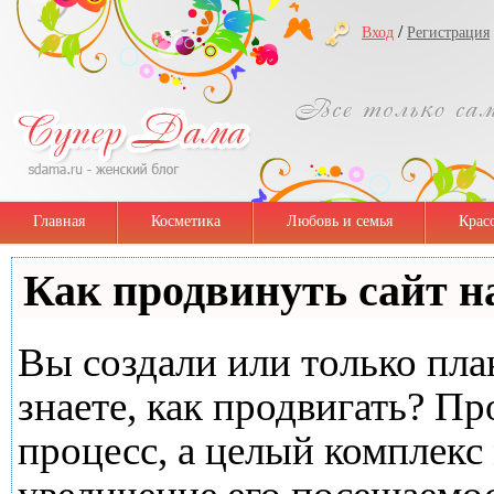
/
Вход
Регистрация
Главная
Косметика
Любовь и семья
Крас
Как продвинуть сайт н
Вы создали или только план
знаете, как продвигать? Пр
процесс, а целый комплекс