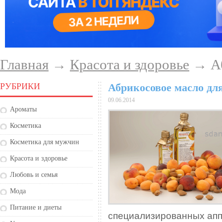
Главная
→
Красота и здоровье
→ Аб
РУБРИКИ
Абрикосовое масло дл
09.06.2014
Ароматы
Косметика
Косметика для мужчин
Красота и здоровье
Любовь и семья
Мода
Питание и диеты
специализированных аппа