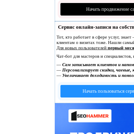
Начать продвижение с
Сервис онлайн-записи на собст
Тот, кто работает в сфере услуг, знае
клиентам о визитах тоже. Нашли сам
Для новых пользователей
первый меся
Чат-бот для мастеров и специалистов,
—
Сам записывает клиентов и напом
—
Персонализирует скидки, чаевые, 
—
Увеличивает доходимость и помо
Начать пользоваться сер