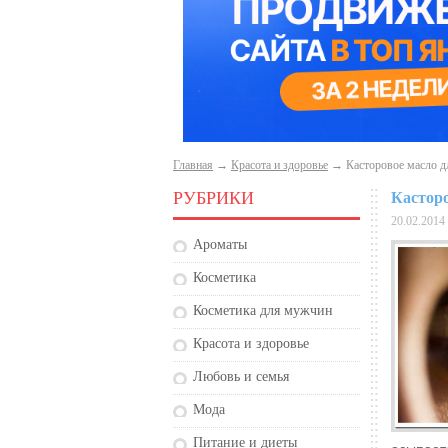
Главная
→
Красота и здоровье
→ Касторовое масло д
РУБРИКИ
Касторо
20.02.2014
Ароматы
Косметика
Косметика для мужчин
Красота и здоровье
Любовь и семья
Мода
Питание и диеты