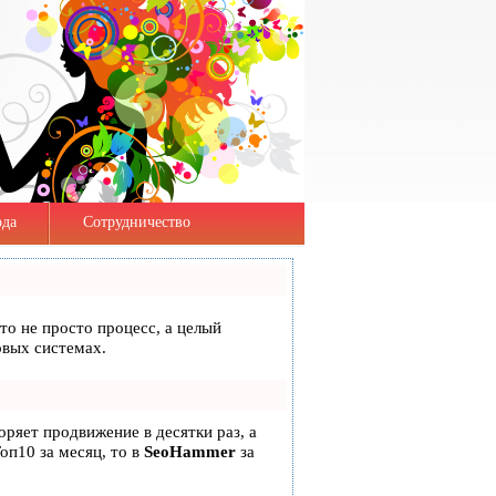
да
Сотрудничество
это не просто процесс, а целый
овых системах.
коряет продвижение в десятки раз, а
оп10 за месяц, то в
SeoHammer
за