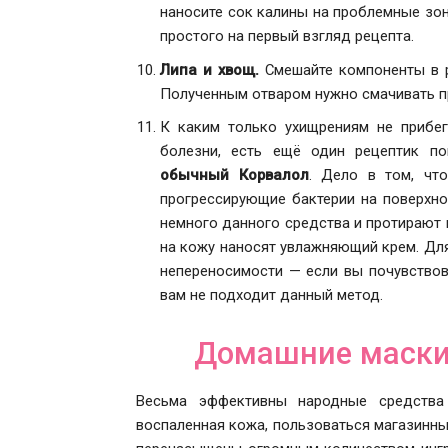
наносите сок калины на проблемные зон
простого на первый взгляд рецепта.
Липа и хвощ.
Смешайте компоненты в ра
Полученным отваром нужно смачивать п
К каким только ухищрениям не прибег
болезни, есть ещё один рецептик п
обычный Корвалол
. Дело в том, чт
прогрессирующие бактерии на поверхно
немного данного средства и протирают 
на кожу наносят увлажняющий крем. Для
непереносимости — если вы почувствов
вам не подходит данный метод.
Домашние маски 
Весьма эффективны народные средства
воспаленная кожа, пользоваться магазинны