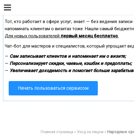
Сервис онлайн-записи на собственном Telegram-б
Тот, кто работает в сфере услуг, знает — без ведения записи
напоминать клиентам о визитах тоже. Нашли самый бюджетн
Для новых пользователей
первый месяц бесплатно
.
Чат-бот для мастеров и специалистов, который упрощает ве
—
Сам записывает клиентов и напоминает им о визите;
—
Персонализирует скидки, чаевые, кэшбэк и предоплаты;
—
Увеличивает доходимость и помогает больше зарабатыв
Начать пользоваться сервисом
Главная страница
»
Уход за лицом
»
Народные ср