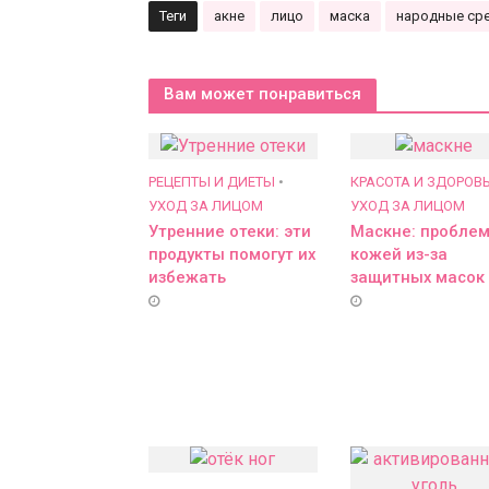
Теги
акне
лицо
маска
народные ср
Вам может понравиться
РЕЦЕПТЫ И ДИЕТЫ
•
КРАСОТА И ЗДОРОВ
УХОД ЗА ЛИЦОМ
УХОД ЗА ЛИЦОМ
Утренние отеки: эти
Маскне: проблем
продукты помогут их
кожей из-за
избежать
защитных масок