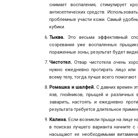
снимает воспаления, стимулирует к
антисептических средств. Использовать
проблемные участи кожи. Самый удобны
кубики.
Тыква.
Это весьма эффективный спос
созревания уже воспаленных прыщик
пораженные зоны, результат будет виден
Чистотел.
Отвар чистотела очень хор
нужно ежедневно протирать лицо или 
всему телу, тогда лучше всего помогают
Ромашка и шалфей.
С давних времен эт
язв, гнойников, прыщей и различных 
заварить, настоять и ежедневно прот
результата требуется длительное примен
Калина.
Если возникли прыщи на лице на
в поисках лучшего варианта начните с
насыщают ее необходимыми витаминам