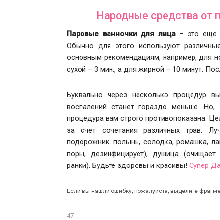
Народные средства от 
Паровые ванночки для лица
– это ещё 
Обычно для этого используют различные
основным рекомендациям, например, для но
сухой – 3 мин., а для жирной – 10 минут. 
Буквально через несколько процедур вы
воспалений станет гораздо меньше. Но,
процедура вам строго противопоказана. Це
за счет сочетания различных трав. Луч
подорожник, полынь, солодка, ромашка, ла
поры, дезинфицирует), душица (очищает 
ранки). Будьте здоровы и красивы!
Супер Д
Если вы нашли ошибку, пожалуйста, выделите фрагме
47