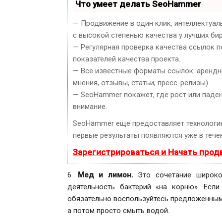
Что умеет делать SeoHammer
— Продвижение в один клик, интеллектуал
с высокой степенью качества у лучших би
— Регулярная проверка качества ссылок п
показателей качества проекта.
— Все известные форматы ссылок: арендны
мнения, отзывы, статьи, пресс-релизы).
— SeoHammer покажет, где рост или паден
внимание.
SeoHammer еще предоставляет технолог
первые результаты появляются уже в течен
Зарегистрироваться и Начать про
6.
Мед и лимон.
Это сочетание широко
деятельность бактерий «на корню». Есл
обязательно воспользуйтесь предложенным 
а потом просто смыть водой.