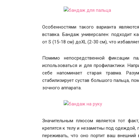
Особенностями такого варианта являютс
вставка. Бандаж универсален: подходит ка
от S (15-18 см) доXL (2-30 см), что избавля
Помимо непосредственной фиксации па
использоваться и для профилактики. Напр
себе напоминает старая травма. Разум
стабилизирует сустав большого пальца, по
зочного аппарата.
Значительным плюсом является тот факт
крепятся к телу и незаметны под одеждой,
переживать, что оно портит ваш внешний