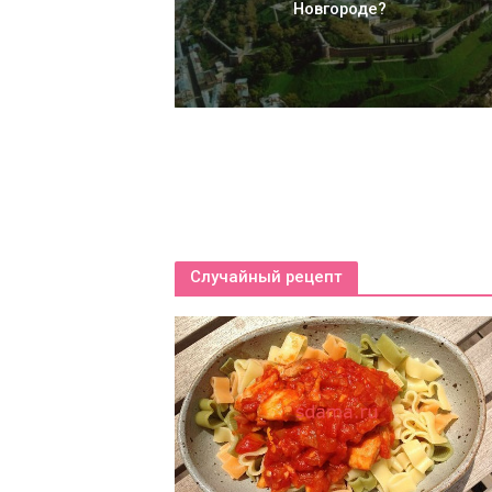
Новгороде?
Случайный рецепт