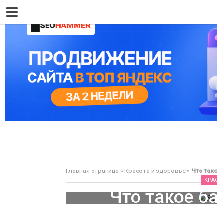
Главная страница
»
Красота и здоровье
»
Что так
КРА
Что такое б