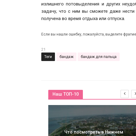
излишнего потовыделения и других неудо
задачу, что с ним вы сможете даже нести
получена во время отдыха или отпуска.
Если вы нашли ошибку, пожалуйста, выделите фрагме
21
Теги
бандаж
бандаж для пальца
Наш ТОП-10
на быть девушка
Что посмотреть в Нижнем