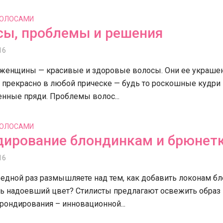
ВОЛОСАМИ
сы, проблемы и решения
16
 женщины — красивые и здоровые волосы. Они ее украше
 прекрасно в любой прическе — будь то роскошные кудри
нные пряди. Проблемы волос...
ВОЛОСАМИ
дирование блондинкам и брюнет
16
едной раз размышляете над тем, как добавить локонам бл
ть надоевший цвет? Стилисты предлагают освежить образ
рондирования – инновационной...