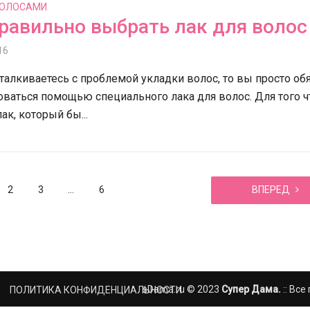
ВОЛОСАМИ
равильно выбрать лак для волос
16
талкиваетесь с проблемой укладки волос, то вы просто об
ваться помощью специального лака для волос. Для того 
ак, который бы...
2
3
…
6
ВПЕРЕД
sDama.ru © 2023
Супер Дама.
:: Вс
ПОЛИТИКА КОНФИДЕНЦИАЛЬНОСТИ