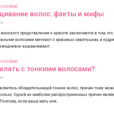
ВОЛОСАМИ
щивание волос: факты и мифы
16
женского представления о красоте заключается в том, что
овными волосами мечтают о красивых завитушках, а кудр
 ежедневно выравнивают...
ВОЛОСАМИ
елать с тонкими волосами?
16
вляетесь обладательницей тонких волос, причин тому мож
олько. Одной из наиболее распространенных причин являе
 Поэтому, если ваша мать или...