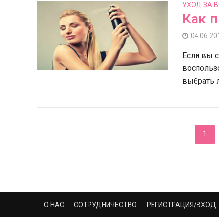
УХОД ЗА 
Как п
04.06.20
Если вы с
воспользо
выбрать л
1
О НАС
СОТРУДНИЧЕСТВО
РЕГИСТРАЦИЯ/ВХОД