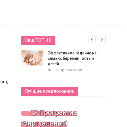
Наш ТОП-10
Эффективное гадание на
семью, беременность и
детей
332 Просмотров
это,
Лучшие предложения:
Программа
"Виртуальный