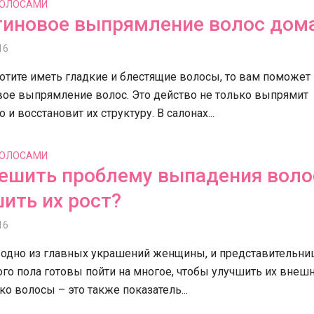
ВОЛОСАМИ
тиновое выпрямление волос дом
16
отите иметь гладкие и блестящие волосы, то вам поможет
вое выпрямление волос. Это действо не только выпрямит
 и восстановит их структуру. В салонах...
ВОЛОСАМИ
решить проблему выпадения воло
ить их рост?
16
 одно из главных украшений женщины, и представительн
го пола готовы пойти на многое, чтобы улучшить их внеш
ко волосы – это также показатель...