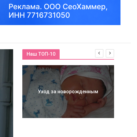
Наш ТОП-10
Как
а
Уход за новорожденным