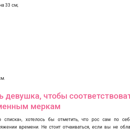
а 33 см;
см.
ь девушка, чтобы соответствова
менным меркам
списка», хотелось бы отметить, что рос сам по себ
тяжении времени. Не стоит отчаиваться, если вы не обл