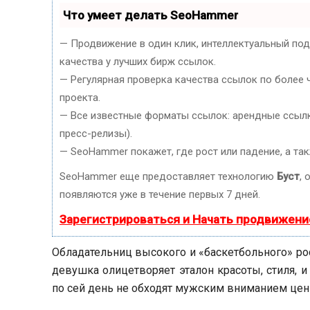
Что умеет делать SeoHammer
— Продвижение в один клик, интеллектуальный по
качества у лучших бирж ссылок.
— Регулярная проверка качества ссылок по более 
проекта.
— Все известные форматы ссылок: арендные ссылки
пресс-релизы).
— SeoHammer покажет, где рост или падение, а та
SeoHammer еще предоставляет технологию
Буст
, 
появляются уже в течение первых 7 дней.
Зарегистрироваться и Начать продвижени
Обладательниц высокого и «баскетбольного» ро
девушка олицетворяет эталон красоты, стиля, и
по сей день не обходят мужским вниманием цени