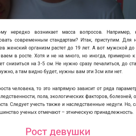
ому нередко возникает масса вопросов. Например, 
овать современным стандартам? Итак, приступим. Для н
ев женский организм растет до 19 лет. А вот мужской до
ваем в росте. Хотя и не на много, но иногда, примерно к
ет снизиться на 3-5 см. Не нужно
сразу печалиться, до ст
ужно, а там видно будет, нужны вам эти 3см или нет.
роста человека, то это напрямую зависит от ряда парамет
следственности, пола, экологических факторов, болезней, 
ста. Следует учесть также и наследственные недуги. Но,
инство ученых отмечают – этническую принадлежность.
Рост девушки