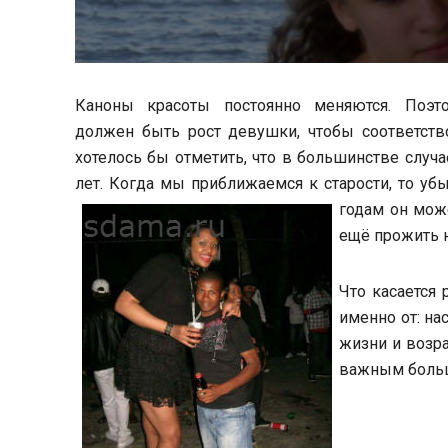
Каноны красоты постоянно меняются. Поэт
должен быть рост девушки, чтобы соответств
хотелось бы отметить, что в большинстве случа
лет. Когда мы приближаемся к старости, то убы
годам он мож
ещё прожить н
Что касается 
именно от: на
жизни и возра
важным больш