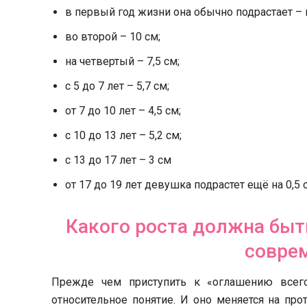
в первый год жизни она обычно подрастает – н
во второй – 10 см;
на четвертый – 7,5 см;
с 5 до 7 лет – 5,7 см;
от 7 до 10 лет – 4,5 см;
с 10 до 13 лет – 5,2 см;
с 13 до 17 лет – 3 см
от 17 до 19 лет девушка подрастет ещё на 0,5 
Какого роста должна быт
совре
Прежде чем приступить к «оглашению всего 
относительное понятие. И оно меняется на про