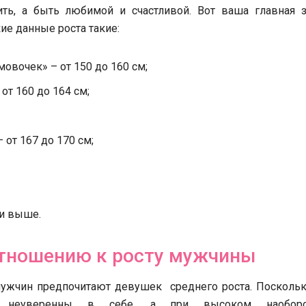
ть, а быть любимой и счастливой. Вот ваша главная з
ие данные роста такие:
овочек» – от 150 до 160 см;
от 160 до 164 см;
от 167 до 170 см;
 и выше.
отношению к росту мужчины
ужчин предпочитают девушек среднего роста. Поскольк
ы неуверенны в себе, а при высоком наобор