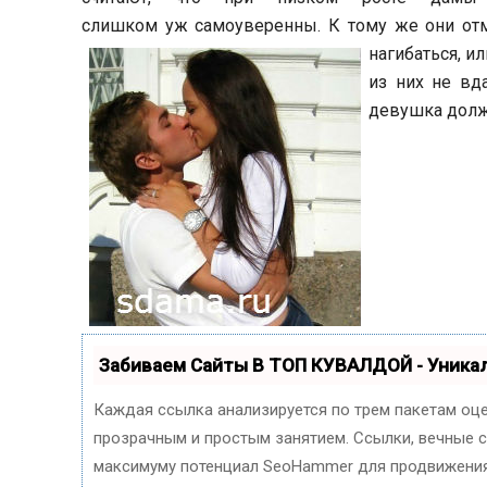
слишком уж самоуверенны. К тому же они отме
нагибаться, и
из них не вд
девушка долж
Забиваем Сайты В ТОП КУВАЛДОЙ - Уник
Каждая ссылка анализируется по трем пакетам оц
прозрачным и простым занятием. Ссылки, вечные сс
максимуму потенциал SeoHammer для продвижения