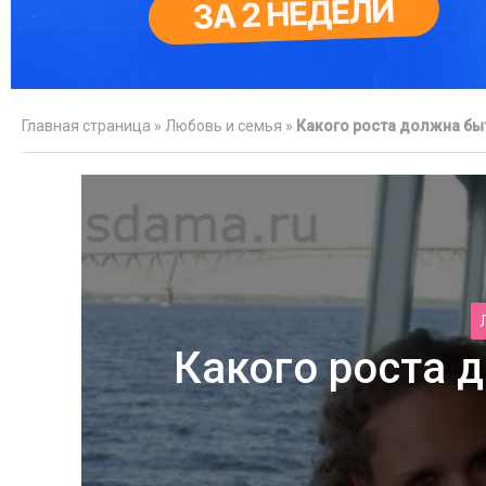
Главная страница
»
Любовь и семья
»
Какого роста должна бы
Как отпра
у
Какого роста 