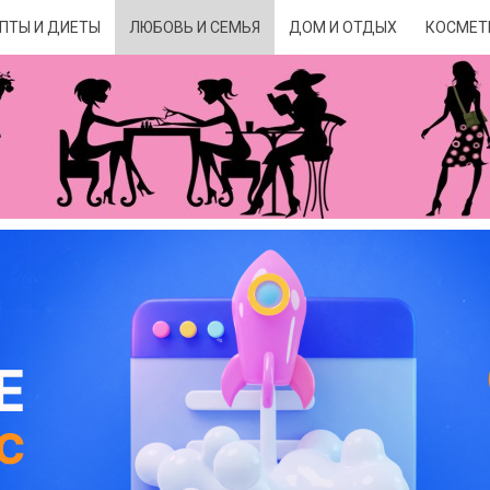
ПТЫ И ДИЕТЫ
ЛЮБОВЬ И СЕМЬЯ
ДОМ И ОТДЫХ
КОСМЕТ