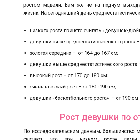
ростом модели. Вам же не на подиум выходи
жизни. На сегодняшний день среднестатистическ
низкого роста принято считать «девушек-дюйм
девушки ниже среднестатистического роста – 
золотая середина – от 164 до 167 см;
девушки выше среднестатистического роста – 
высокий рост – от 170 до 180 см;
очень высокий рост – от 180-190 см;
девушки «баскетбольного роста» – от 190 см
Рост девушки по 
По исследовательским данным, большинство м
считают, что при низком росте дам