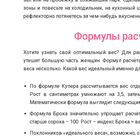
зоны и повесьте на холодильник, на кухонный 
рефлекторно потянетесь за чем-нибудь вкуснень
Формулы расч
Хотите узнать свой оптимальный вес? Для ра
утешит большую часть женщин. Формул расчёта
веса несколько. Какой вес идеальный именно дл
По формуле Купера рассчитывается вес отде
Рост в сантиметрах умножают на 3,5, зате
Математически формула выглядит следующим об
Формула Брока значительно упрощает расчё
старше сорока – 100. Рост – индекс Брока = 
Поклонников «идеального веса», возможно, ог