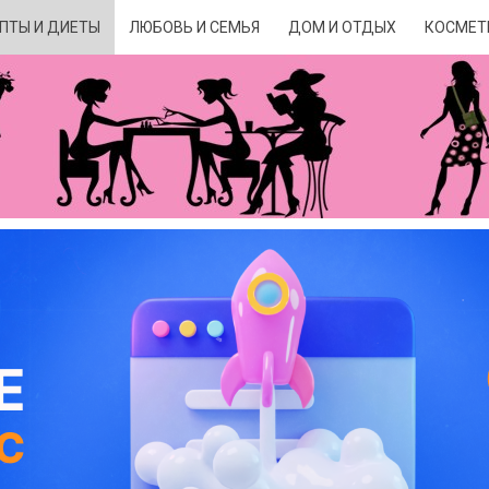
ПТЫ И ДИЕТЫ
ЛЮБОВЬ И СЕМЬЯ
ДОМ И ОТДЫХ
КОСМЕТ