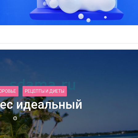
ДОРОВЬЕ
РЕЦЕПТЫ И ДИЕТЫ
вес идеальный
Преимущества непромокае
ираж с Чадовым
постельного белья