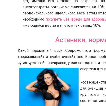
лет, именно его желательно сохранять н
энергозатраты организма снижаются на 10%,
первоначального идеального веса, затем от т
необходимо
похудеть без вреда для здоров
имеющийся вес за вычетом тех самых 10%.
Астеники, норм
Какой идеальный вес? Современные формул
«нормальный» и «избыточный» вес. Вовсе необ
чувствуете себя прекрасно, у вас нет одышки, н
спортзал для
Усовершенст
для женщин н
крупными к
соответство