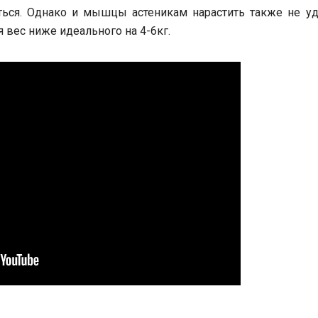
ься. Однако и мышцы астеникам нарастить также не уда
 вес ниже идеального на 4-6кг.