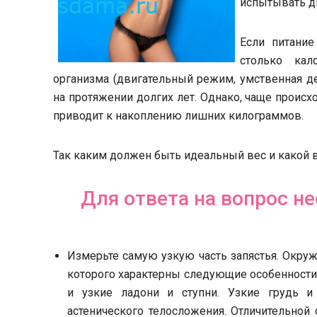
испытывать д
Если питание
столько кал
организма (двигательный режим, умственная дея
на протяжении долгих лет. Однако, чаще происхо
приводит к накоплению лишних килограммов.
Так каким должен быть идеальный вес и какой 
Для ответа на вопрос н
Измерьте самую узкую часть запястья. Окруж
которого характерны следующие особенности.
и узкие ладони и ступни. Узкие грудь и
астенического телосложения. Отличительной