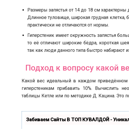
Размеры запястья от 14 до 18 см характерны 
Длинное туловище, широкая грудная клетка, 
практически не отличаются от нормы.
Гиперстеник имеет окружность запястья боль
то её отличают широкие бёдра, короткая ше
так как люди данного типа быстро набирают и
Подход к вопросу какой в
Какой вес идеальный в каждом приведённом с
гиперстеникам прибавить 10%. Вычислить не
таблицы Кетле или по методике Д. Кацина. Это п
Забиваем Сайты В ТОП КУВАЛДОЙ - Уник