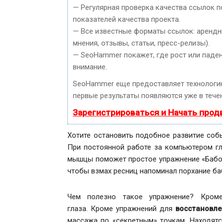
— Регулярная проверка качества ссылок п
показателей качества проекта.
— Все известные форматы ссылок: арендны
мнения, отзывы, статьи, пресс-релизы).
— SeoHammer покажет, где рост или паден
внимание.
SeoHammer еще предоставляет технолог
первые результаты появляются уже в течен
Зарегистрироваться и Начать про
Хотите остановить подобное развитие соб
При постоянной работе за компьютером г
мышцы поможет простое упражнение «Бабочк
чтобы взмах ресниц напоминал порхание ба
Чем полезно такое упражнение? Кроме
глаза. Кроме упражнений для
восстановле
массажа по «секретным» точкам. Находятся