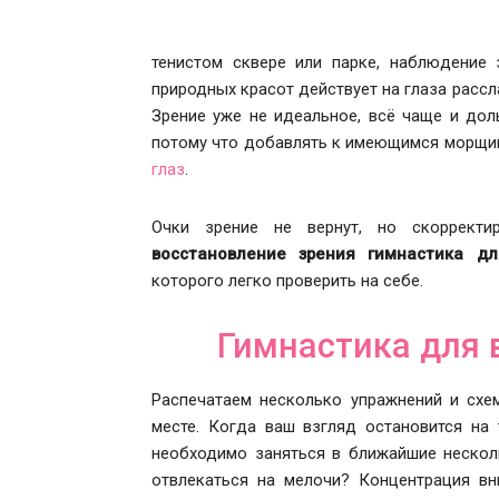
тенистом сквере или парке, наблюдение 
природных красот действует на глаза расс
Зрение уже не идеальное, всё чаще и дол
потому что добавлять к имеющимся морщин
глаз
.
Очки зрение не вернут, но скорректи
в
осстановление зрения гимнастика д
которого легко проверить на себе.
Гимнастика для 
Распечатаем несколько упражнений и схе
месте. Когда ваш взгляд остановится на 
необходимо заняться в ближайшие несколь
отвлекаться на мелочи? Концентрация вн