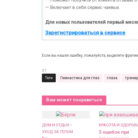
— Включает в себя сервис чаевых.
Для новых пользователей первый меся
Зарегистрироваться в сервисе
Если вы нашли ошибку, пожалуйста, выделите фрагме
37
Теги
Гимнастика для глаз
глаза
трени
Вам может понравиться
ДОМ И ОТДЫХ
•
КРАСОТА И ЗДОРОВ
УХОД ЗА ТЕЛОМ
5 ошибок при