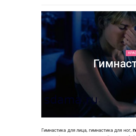
КРА
Гимнаст
Гимнастика для лица, гимнастика для ног,
г