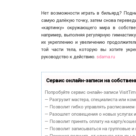
Нет возможности играть в бильярд? Подни
самую далёкую точку, затем снова переведи
«картинку» окружающего мира в собстве
например, выполняя регулярную гимнастик
их укреплению и увеличению продолжител
той части тела, которую вы хотите укре
руководство к действию.
sdama.ru
Сервис онлайн-записи на собствен
Попробуйте сервис онлайн-записи VisitTim
— Разгрузит мастера, специалиста или ком
— Позволит гибко управлять расписанием 
— Разошлет оповещения о новых услугах и
— Позволит принять оплату на карту/кошел
— Позволит записываться на групповые и
— Поможет получить от клиента отзывы о 