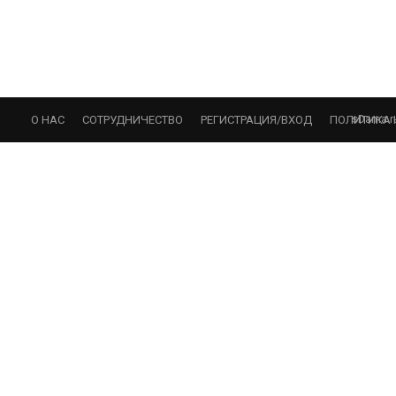
sDama.r
О НАС
СОТРУДНИЧЕСТВО
РЕГИСТРАЦИЯ/ВХОД
ПОЛИТИКА