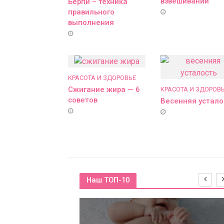
взвешивании
Бёрпи – техника
правильного
выполнения
КРАСОТА И ЗДОРОВЬЕ
Сжигание жира — 6
КРАСОТА И ЗДОРОВ
советов
Весенняя устало
Наш ТОП-10
для мезотерапии