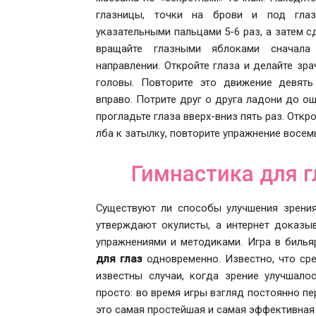
глазницы, точки на брови и под глаз
указательными пальцами 5-6 раз, а затем с
вращайте глазными яблоками сначала
направлении. Откройте глаза и делайте зр
головы. Повторите это движение девять
вправо. Потрите друг о друга ладони до о
прогладьте глаза вверх-вниз пять раз. Откр
лба к затылку, повторите упражнение восем
Гимнастика для г
Существуют ли способы улучшения зрения
утверждают окулисты, а интернет доказ
упражнениями и методиками. Игра в биль
для глаз
одновременно.
Известно, что ср
известны случаи, когда зрение улучшало
просто: во время игры взгляд постоянно пе
это самая простейшая и самая эффективная 