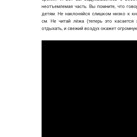
неотъемлемая часть. Вы помните, что гово
детям. Не наклоняйся слишком низко к кн
см. Не читай лёжа (теперь это касается
отдыхать, и свежий воздух окажет огромную