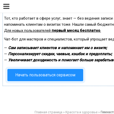
Сервис онлайн-записи на собственном Telegram-б
Тот, кто работает в сфере услуг, знает — без ведения записи
напоминать клиентам о визитах тоже. Нашли самый бюджетн
Для новых пользователей
первый месяц бесплатно
.
Чат-бот для мастеров и специалистов, который упрощает ве
—
Сам записывает клиентов и напоминает им о визите;
—
Персонализирует скидки, чаевые, кэшбэк и предоплаты;
—
Увеличивает доходимость и помогает больше зарабатыв
Начать пользоваться сервисом
Главная страница
»
Красота и здоровье
»
Гимнаст