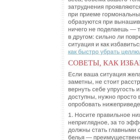
затруднения проявляются
при приеме гормональных
образуются при вынашив
ничего не поделаешь — т
в другом: сильно ли пов
ситуация и как избавитьс
как быстро убрать целлю
СОВЕТЫ, КАК ИЗБ
Если ваша ситуация жела
заметны, не стоит расст
вернуть себе упругость 
доступны, нужно просто 
опробовать нижеприведе
1. Носите правильное ни
неприглядное, за то эфф
должны стать главными 
белья — преимущественн