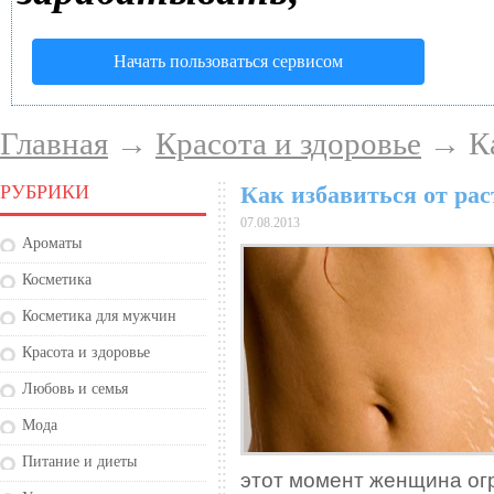
Начать пользоваться сервисом
Главная
→
Красота и здоровье
→ Ка
РУБРИКИ
Как избавиться от ра
07.08.2013
Ароматы
Косметика
Косметика для мужчин
Красота и здоровье
Любовь и семья
Мода
Питание и диеты
этот момент женщина ог