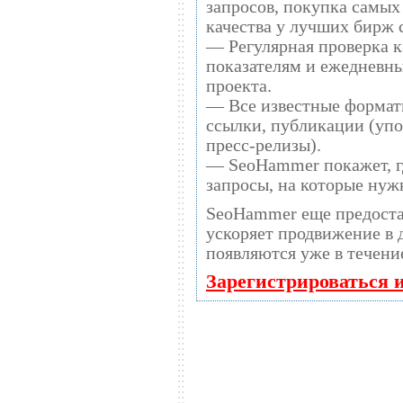
запросов, покупка самых
качества у лучших бирж 
— Регулярная проверка к
показателям и ежедневны
проекта.
— Все известные формат
ссылки, публикации (упо
пресс-релизы).
— SeoHammer покажет, гд
запросы, на которые нуж
SeoHammer еще предост
ускоряет продвижение в десятки раз, а
появляются уже в течени
Зарегистрироваться 