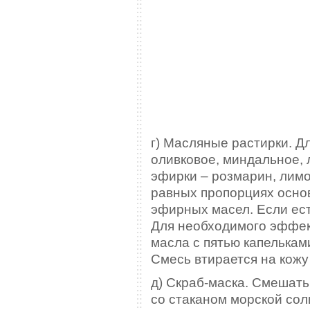
г) Масляные растирки. Д
оливковое, миндальное, 
эфирки – розмарин, лимо
равных пропорциях основ
эфирных масел. Если ест
Для необходимого эффект
масла с пятью капелькам
Смесь втирается на кожу
д) Скраб-маска. Смешать
со стаканом морской соли