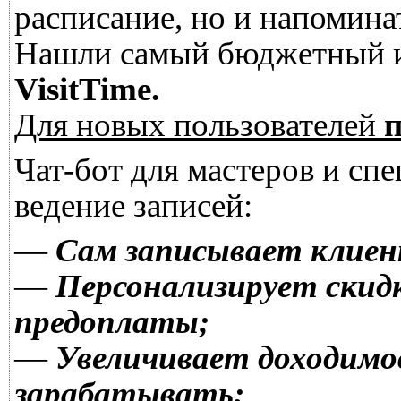
расписание, но и напомина
Нашли самый бюджетный и
VisitTime.
Для новых пользователей
п
Чат-бот для мастеров и сп
ведение записей:
—
Сам записывает клиен
—
Персонализирует скидк
предоплаты;
—
Увеличивает доходимо
зарабатывать;