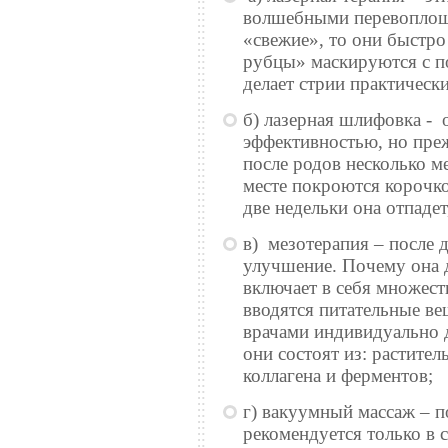
волшебными перевоплощ
«свежие», то они быстро 
рубцы» маскируются с п
делает стрии практическ
б) лазерная шлифовка - 
эффективностью, но пре
после родов несколько 
месте покроются корочко
две недельки она отпадет
в) мезотерапия – после 
улучшение. Почему она д
включает в себя множест
вводятся питательные ве
врачами индивидуально 
они состоят из: растител
коллагена и ферментов;
г) вакуумный массаж – п
рекомендуется только в с