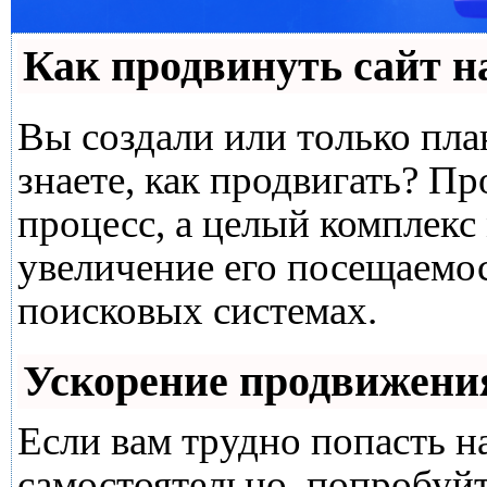
Как продвинуть сайт н
Вы создали или только план
знаете, как продвигать? Пр
процесс, а целый комплекс
увеличение его посещаемо
поисковых системах.
Ускорение продвижени
Если вам трудно попасть н
самостоятельно, попробуй