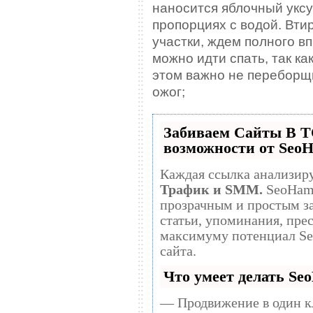
наносится яблочный уксу
пропорциях с водой. Вти
участки, ждем полного в
можно идти спать, так ка
этом важно не переборщи
ожог;
Забиваем Сайты В 
возможности от Seo
Каждая ссылка анализиру
Трафик и SMM.
SeoHammer делает продвижение сайта
прозрачным и простым занятием. Ссылки, 
статьи, упоминания, прес
максимуму потенциал S
сайта.
Что умеет делать S
— Продвижение в один к