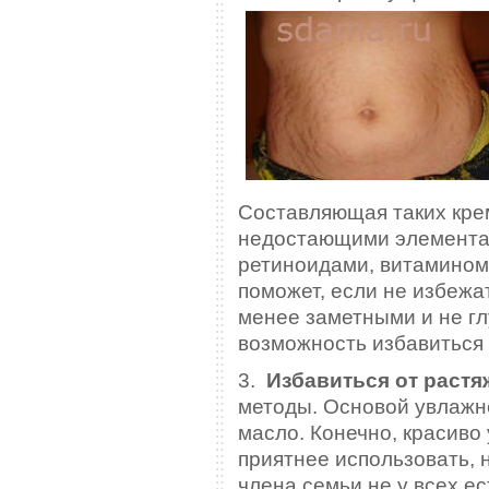
Составляющая таких кре
недостающими элементам
ретиноидами, витамином
поможет, если не избежат
менее заметными и не гл
возможность избавиться 
3.
Избавиться от растя
методы. Основой увлажн
масло. Конечно, красиво
приятнее использовать, 
члена семьи не у всех е