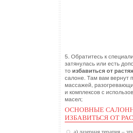
5. Обратитесь к специал
затянулась или есть до
то
избавиться от растя
салоне. Там вам вернут
массажей, разогревающи
и комплексов с использ
масел;
ОСНОВНЫЕ САЛОНН
ИЗБАВИТЬСЯ ОТ РА
а) лазерная терапия – э