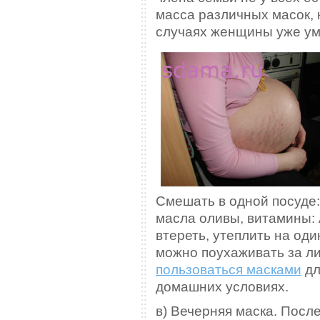
масса различных масок, 
случаях женщины уже у
Смешать в одной посуде:
масла оливы, витамины: А
втереть, утеплить на оди
можно поухаживать за ли
пользоваться масками
дл
домашних условиях.
в) Вечерняя маска. После