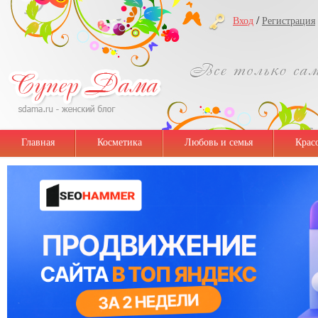
/
Вход
Регистрация
Главная
Косметика
Любовь и семья
Крас