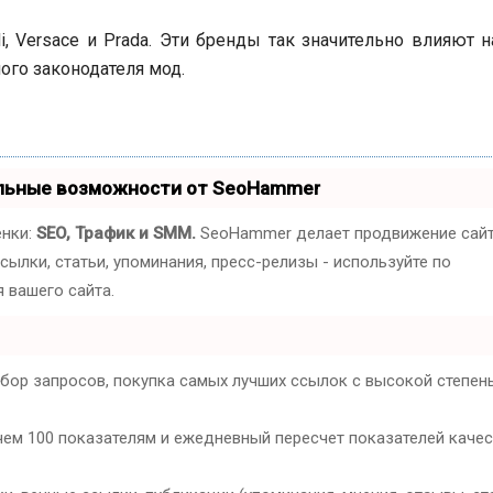
i, Versace и Prada. Эти бренды так значительно влияют 
ого законодателя мод.
альные возможности от SeoHammer
енки:
SEO, Трафик и SMM.
SeoHammer делает продвижение сай
ылки, статьи, упоминания, пресс-релизы - используйте по
 вашего сайта.
дбор запросов, покупка самых лучших ссылок с высокой степен
чем 100 показателям и ежедневный пересчет показателей каче