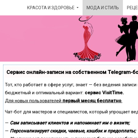
КРАСОТА И ЗДОРОВЬЕ
МОДА И СТИЛЬ
РЕЦЕ
Сервис онлайн-записи на собственном Telegram-б
Тот, кто работает в сфере услуг, знает — без ведения запис
бюджетный и оптимальный вариант:
сервис VisitTime.
Для новых пользователей
первый месяц бесплатно
.
Чат-бот для мастеров и специалистов, который упрощает ве
—
Сам записывает клиентов и напоминает им о визите;
—
Персонализирует скидки, чаевые, кэшбэк и предоплаты;