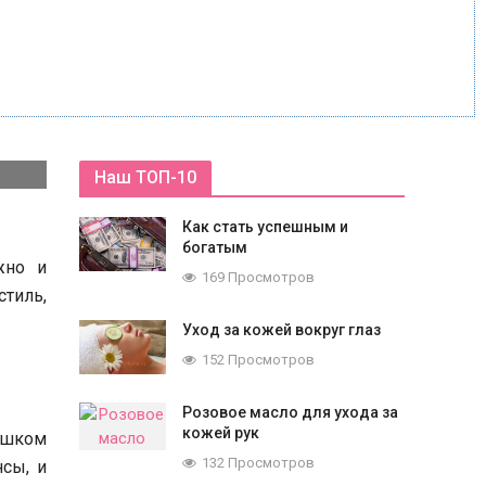
Наш ТОП-10
Как стать успешным и
богатым
жно и
169 Просмотров
стиль,
Уход за кожей вокруг глаз
152 Просмотров
Розовое масло для ухода за
кожей рук
ишком
132 Просмотров
нсы, и