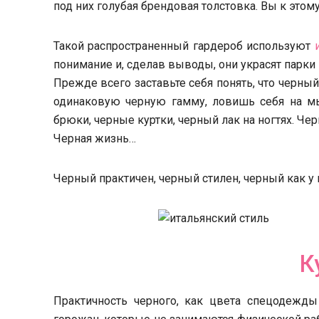
под них голубая брендовая толстовка. Вы к этом
Такой распространенный гардероб используют
понимание и, сделав выводы, они украсят парки
Прежде всего заставьте себя понять, что черны
одинаковую черную гамму, ловишь себя на мы
брюки, черные куртки, черный лак на ногтях. Ч
Черная жизнь…
Черный практичен, черный стилен, черный как у 
К
Практичность черного, как цвета спецодежды