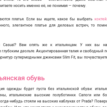
читаете носить именно её, не понимая — почему.
аются платья. Если вы ищете, какое бы выбрать
коктей
ного, элегантное платье для деловых встреч, то помн
 Casual? Вам опять же к итальянцам. У них вы на
 глубоким деольте. Акцентированная талия и свободный 
рнитур супермодными джинсами Slim Fit, вы почувствует
ьянская обувь
ия одежды будет пуста без итальянской обуви: италья
ины, итальянские высокие полуботинки. Сапоги или бо
огда-нибудь стояли на высоких каблуках от Prada? Поверь