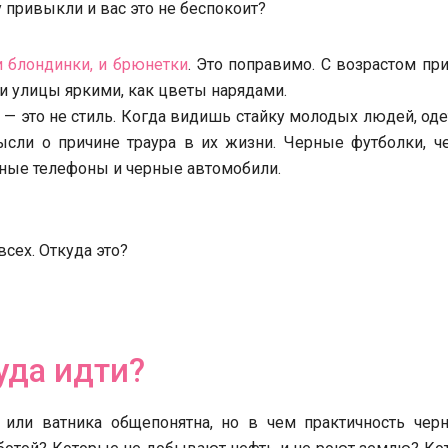
у привыкли и вас это не беспокоит?
и блондинки, и брюнетки
. Это поправимо. С возрастом пр
 и улицы яркими, как цветы нарядами.
й — это не стиль. Когда видишь стайку молодых людей, од
сли о причине траура в их жизни. Черные футболки, ч
ерные телефоны и черные автомобили.
всех. Откуда это?
уда идти?
 или ватника общепонятна, но в чем практичность черн