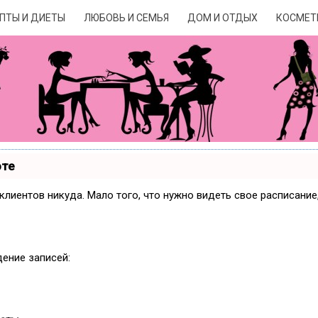
ПТЫ И ДИЕТЫ
ЛЮБОВЬ И СЕМЬЯ
ДОМ И ОТДЫХ
КОСМЕТ
оте
и клиентов никуда. Мало того, что нужно видеть свое расписани
дение записей: