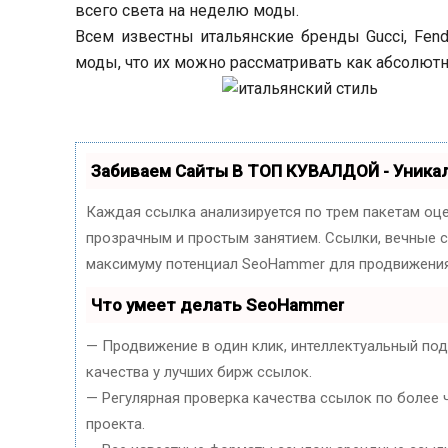
всего света на неделю моды.
Всем известны итальянские бренды Gucci, Fend
моды, что их можно рассматривать как абсолютн
Забиваем Сайты В ТОП КУВАЛДОЙ - Уник
Каждая ссылка анализируется по трем пакетам оц
прозрачным и простым занятием. Ссылки, вечные сс
максимуму потенциал SeoHammer для продвижения
Что умеет делать SeoHammer
— Продвижение в один клик, интеллектуальный по
качества у лучших бирж ссылок.
— Регулярная проверка качества ссылок по более 
проекта.