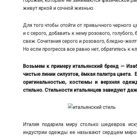
горожан, которые не занимаются физической р
живут яркой и сочной жизнью.
Для того чтобы отойти от привычного черного цв
и с серого, добавить к нему розового, голубого
свеж. Сочетания серого и розового, бледно-желт
Но если прогресса все равно нет, обратитесь к 
Возьмем к примеру итальянский бренд — Иза
чистые линии силуэтов, ёмкая палитра цвета.
оригинальностью, костюмы и верхняя одежд
стильно. Стильности итальянцев завидуют даж
Италия подарила миру столько шедевров иску
индустрии одежды ее называют сердцем миро