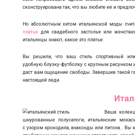
сконструирована так, что вы любите её и предпо
Но абсолютным хитом итальянской моды счит
платье
для свадебного застолья или женствен
итальянцы знают, какое это платье.
Вы решили, что ваш стиль спортивный или
удобную блузку-футболку с крупным рисунком и
даст вам ощущение свободы. Завершив такой га
настоящей леди.
Итал
Ваша колекц
шнурованные полусапоги, итальянские мокас
с узором крокодила, анаконды или питона… Вы к