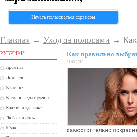
Начать пользоваться сервисом
Главная
→
Уход за волосами
→ Как 
РУБРИКИ
Как правильно выбрат
01.03.2016
Ароматы
Дом и уют
Косметика
Косметика для мужчин
Красота и здоровье
Любовь и семья
Мода
самостоятельно покрасит