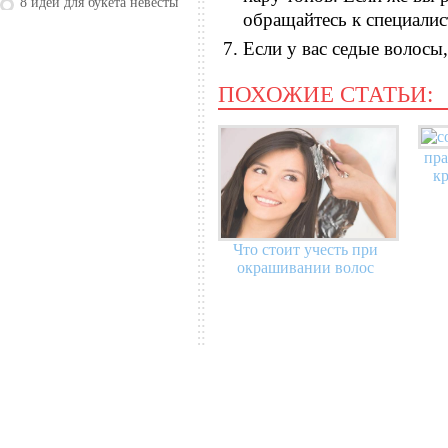
8 идей для букета невесты
обращайтесь к специалис
Если у вас седые волосы,
ПОХОЖИЕ СТАТЬИ:
пра
кр
Что стоит учесть при
окрашивании волос