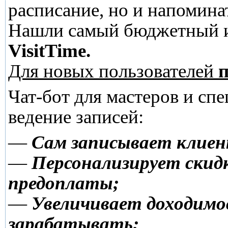
расписание, но и напомина
Нашли самый бюджетный и
VisitTime.
Для новых пользователей
п
Чат-бот для мастеров и сп
ведение записей:
—
Сам записывает клиен
—
Персонализирует скидк
предоплаты;
—
Увеличивает доходимо
зарабатывать;