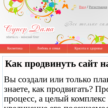
/
Вход
Регистрация
Косметика
Любовь и семья
Красота и здоровье
Как продвинуть сайт н
Вы создали или только план
знаете, как продвигать? Пр
процесс, а целый комплекс