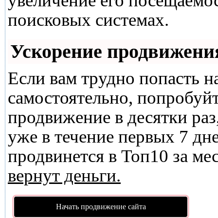
увеличение его посещаемо
поисковых системах.
Ускорение продвижени
Если вам трудно попасть н
самостоятельно, попробуй
продвижение в десятки раз
уже в течение первых 7 дне
продвинется в Топ10 за мес
вернут деньги.
Начать продвижение сайта