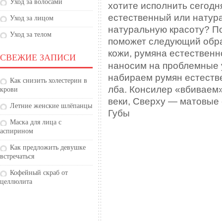
Уход за волосами
хотите исполнить сегодн
естественный или натур
Уход за лицом
натуральную красоту? П
Уход за телом
поможет следующий обра
кожи, румяна естественно
СВЕЖИЕ ЗАПИСИ
наносим на проблемные 
набираем румян естестве
Как снизить холестерин в
лба. Консилер «вбиваем
крови
веки, Сверху — матовые 
Летние женские шлёпанцы
Губы
Маска для лица с
аспирином
Как предложить девушке
встречаться
Кофейный скраб от
целлюлита