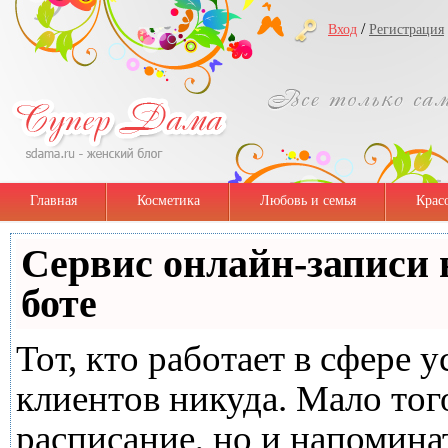
/
Вход
Регистрация
Главная
Косметика
Любовь и семья
Крас
Сервис онлайн-записи 
боте
Тот, кто работает в сфере у
клиентов никуда. Мало тог
расписание, но и напомина