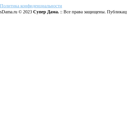
Политика конфиденциальности
sDama.ru © 2023
Супер Дама.
:: Все права защищены. Публикаци