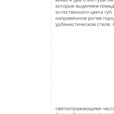
которые выделяем помадо
естественного цвета губ.
напряжённом ритме горо
урбанистическом стиле.
светоотражающими част