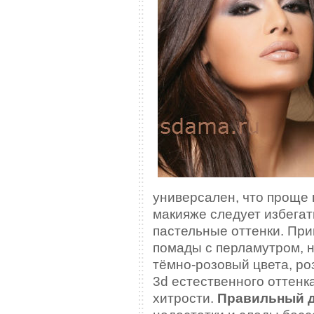
универсален, что проще 
макияже следует избегат
пастельные оттенки. При
помады с перламутром, 
тёмно-розовый цвета, ро
3d естественного оттенк
хитрости.
Правильный д