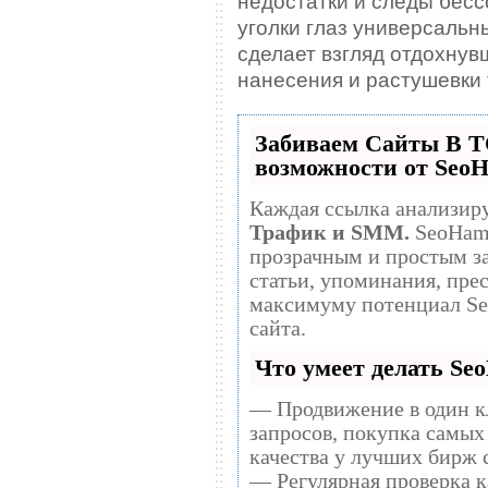
недостатки и следы бесс
уголки глаз универсаль
сделает взгляд отдохнув
нанесения и растушевки 
Забиваем Сайты В 
возможности от Seo
Каждая ссылка анализиру
Трафик и SMM.
SeoHammer делает продвижение сайта
прозрачным и простым занятием. Ссылки, 
статьи, упоминания, прес
максимуму потенциал S
сайта.
Что умеет делать S
— Продвижение в один к
запросов, покупка самых
качества у лучших бирж 
— Регулярная проверка к