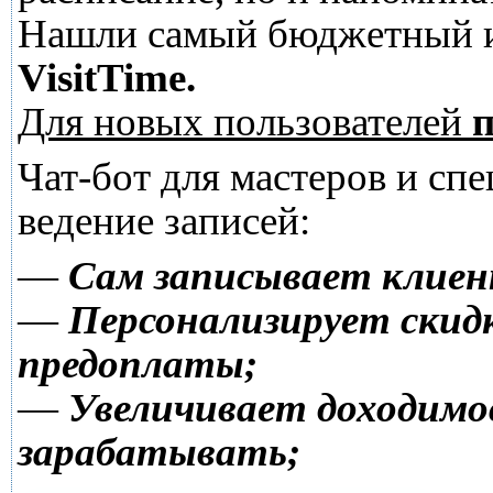
Нашли самый бюджетный и
VisitTime.
Для новых пользователей
п
Чат-бот для мастеров и сп
ведение записей:
—
Сам записывает клиен
—
Персонализирует скидк
предоплаты;
—
Увеличивает доходимо
зарабатывать;