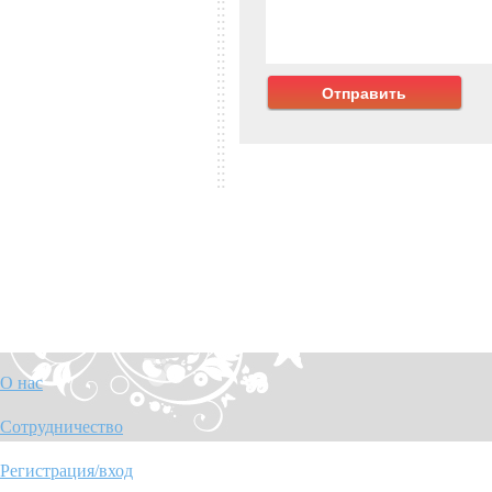
О нас
Сотрудничество
Регистрация/вход