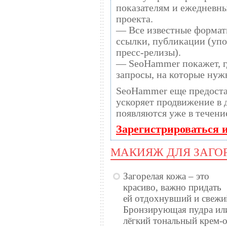
показателям и ежедневны
проекта.
— Все известные формат
ссылки, публикации (упо
пресс-релизы).
— SeoHammer покажет, гд
запросы, на которые нуж
SeoHammer еще предост
ускоряет продвижение в десятки раз, а
появляются уже в течени
Зарегистрироваться 
МАКИЯЖ ДЛЯ ЗАГО
Загорелая кожа – это
красиво,
важно придать
ей отдохнувший и свежи
Бронзирующая пудра ил
лёгкий тональный крем-о