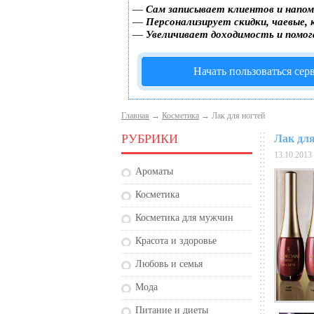
—
Сам записывает клиентов и напом
—
Персонализирует скидки, чаевые, 
—
Увеличивает доходимость и помо
Начать пользоваться сер
Главная
→
Косметика
→ Лак для ногтей
РУБРИКИ
Лак для
13.10.2013
Ароматы
Косметика
Косметика для мужчин
Красота и здоровье
Любовь и семья
Мода
Питание и диеты