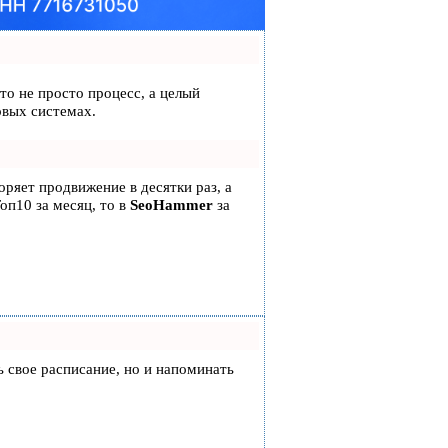
это не просто процесс, а целый
овых системах.
коряет продвижение в десятки раз, а
оп10 за месяц, то в
SeoHammer
за
ть свое расписание, но и напоминать