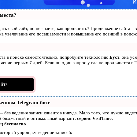
 места?
ать свой сайт, но не знаете, как продвигать? Продвижение сайта – 
на увеличение его посещаемости и повышение его позиций в поиск
ста в поиске самостоятельно, попробуйте технологию
Буст
, она ус
чение первых 7 дней. Если ни один запрос у вас не продвинется в Т
айта
венном Telegram-боте
т — без ведения записи клиентов никуда. Мало того, что нужно виде
ый бюджетный и оптимальный вариант:
сервис VisitTime.
ц бесплатно
.
 который упрощает ведение записей: