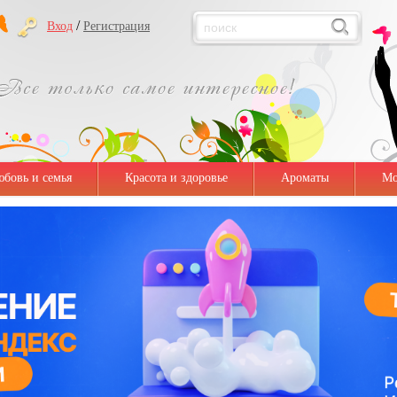
/
Вход
Регистрация
бовь и семья
Красота и здоровье
Ароматы
Мо