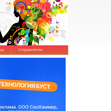
да
Сотрудничество