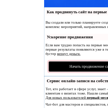
Как продвинуть сайт на первые
Вы создали или только планируете созд
комплекс мероприятий, направленных 
Ускорение продвижения
Если вам трудно попасть на первые ме
первые результаты появляются уже в те
бустер
вернут деньги.
Начать продвижение с
Сервис онлайн-записи на собст
Тот, кто работает в сфере услуг, знае
клиентам о визитах тоже. Нашли сам
Для новых пользователей
первый меся
Чат-бот для мастеров и специалистов,