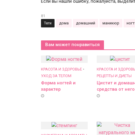
Если вы нашли ошибку, пожалуйста, выдели
81
Теги
дома
домашний
маникюр
ногт
Вам может понравиться
КРАСОТА И ЗДОРОВЬЕ
•
КРАСОТА И ЗДОРОВ
УХОД ЗА ТЕЛОМ
РЕЦЕПТЫ И ДИЕТЫ
Форма ногтей и
Цистит и домаш
характер
средства от него