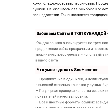
кожи: бледно-розовый, персиковый. Процед
сушкой. Не обошлось без ошибок? Космети
все недостатки. Так выполняется традици
Забиваем Сайты В ТОП КУВАЛДОЙ 
Каждая ссылка анализируется по трем па
продвижение сайта прозрачным и простым 
упоминания, пресс-релизы - используйте
вашего сайта.
Что умеет делать SeoHammer
— Продвижение в один клик, интеллектуал
с высокой степенью качества у лучших би
— Регулярная проверка качества ссылок п
показателей качества проекта.
— Все известные форматы ссылок: арендны