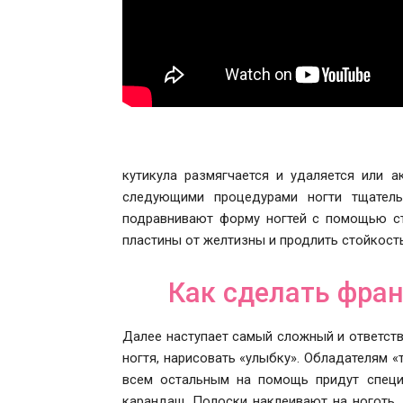
кутикула размягчается и удаляется или а
следующими процедурами ногти тщатель
подравнивают форму ногтей с помощью ст
пластины от желтизны и продлить стойкост
Как сделать фра
Далее наступает самый сложный и ответств
ногтя, нарисовать «улыбку». Обладателям «
всем остальным на помощь придут специ
карандаш. Полоски наклеивают на ноготь,