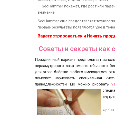
мнения, отзывы, статьи, пресс-релизы).
— SeoHammer покажет, где рост или паден
внимание.
SeoHammer еще предоставляет технолог
первые результаты появляются уже в течен
Зарегистрироваться и Начать про
Советы и секреты как 
Праздничный вариант предполагает исполь
перламутрового лака вместо обычного бе
для этого блёстки любого имеющегося отт
поможет нарисовать специальная кист
принадлежностей. Ею можно рисовать
у
специ
внутре
Френч 