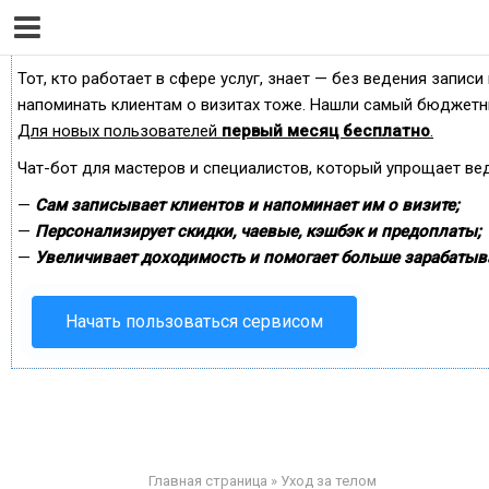
Сервис онлайн-записи на собственном Telegram-б
Тот, кто работает в сфере услуг, знает — без ведения записи
напоминать клиентам о визитах тоже. Нашли самый бюджетн
Для новых пользователей
первый месяц бесплатно
.
Чат-бот для мастеров и специалистов, который упрощает ве
—
Сам записывает клиентов и напоминает им о визите;
—
Персонализирует скидки, чаевые, кэшбэк и предоплаты;
—
Увеличивает доходимость и помогает больше зарабатыв
Начать пользоваться сервисом
Главная страница
»
Уход за телом