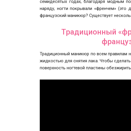
семидесятых годах, благодаря модным п
наряду, ногти покрывали «френчем» (это 
французский маникюр? Существует несколь
Традиционный «фр
францу
Традиционный маникюр по всем правилам н
жидкостью для снятия лака. Чтобы сделат
поверхность ногтевой пластины обезжирить.