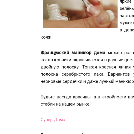
яркие
зелён
настол
мужско
а дале
кожи.
Французский маникюр дома
можно разно
когда кончики окрашиваются в разные цвет
двойную полоску. Тонкая красная линия 
полоска серебристого лака. Вариантов 
неоновые сердечки и даже лунный маникюр
Будьте всегда красивы, а в стройности 
стебли на нашем рынке!
Супер Дама.