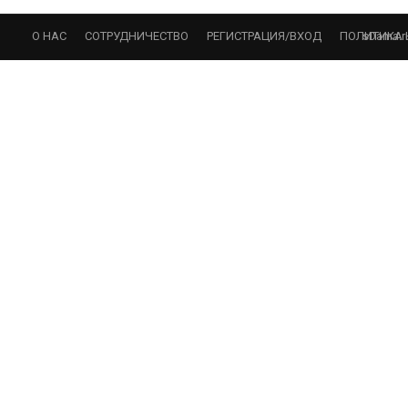
sDama.r
О НАС
СОТРУДНИЧЕСТВО
РЕГИСТРАЦИЯ/ВХОД
ПОЛИТИКА