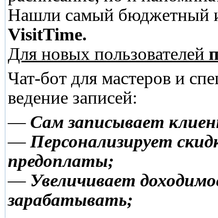
Нашли самый бюджетный и
VisitTime.
Для новых пользователей
п
Чат-бот для мастеров и сп
ведение записей:
—
Сам записывает клиен
—
Персонализирует скидк
предоплаты;
—
Увеличивает доходимо
зарабатывать;