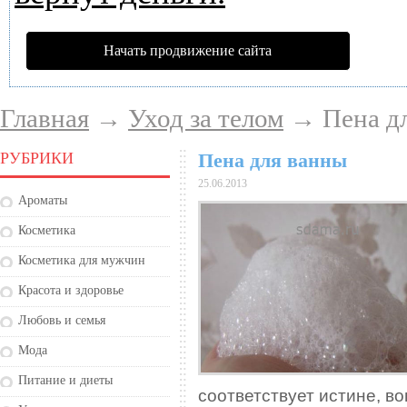
Начать продвижение сайта
Главная
→
Уход за телом
→ Пена дл
РУБРИКИ
Пена для ванны
25.06.2013
Ароматы
Косметика
Косметика для мужчин
Красота и здоровье
Любовь и семья
Мода
Питание и диеты
соответствует истине, в