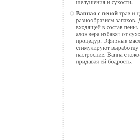
шелушения и сухости.
Ванная с пеной
трав и 
разнообразием запахов. 
входящей в состав пены.
алоэ вера избавят от сух
процедур. Эфирные масла
стимулируют выработку
настроение. Ванна с коко
придавая ей бодрость.