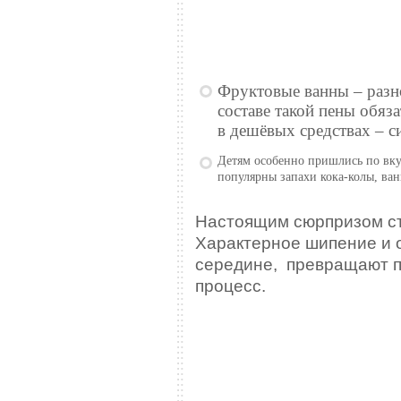
Фруктовые ванны – разн
составе такой пены обяз
в дешёвых средствах – с
Детям особенно пришлись по вку
популярны запахи кока-колы, ван
Настоящим сюрпризом ст
Характерное шипение и 
середине, превращают п
процесс.