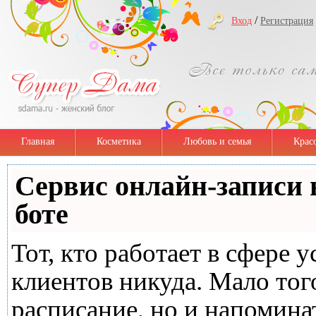
/
Вход
Регистрация
Главная
Косметика
Любовь и семья
Крас
Сервис онлайн-записи 
боте
Тот, кто работает в сфере у
клиентов никуда. Мало тог
расписание, но и напомина