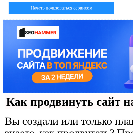
Начать пользоваться сервисом
Как продвинуть сайт н
Вы создали или только план
знаете, как продвигать? Пр