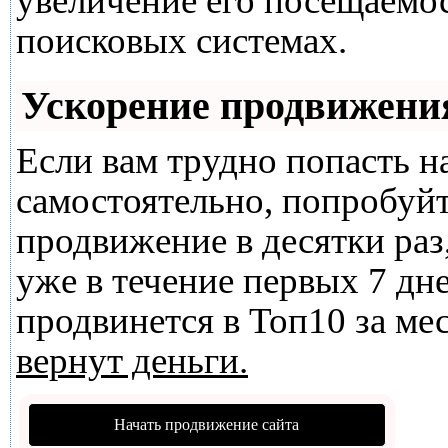
увеличение его посещаемо
поисковых системах.
Ускорение продвижени
Если вам трудно попасть н
самостоятельно, попробуй
продвижение в десятки раз
уже в течение первых 7 дне
продвинется в Топ10 за мес
вернут деньги.
Начать продвижение сайта