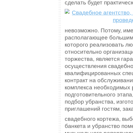
сделать будет практичес
невозможно. Потому, име
располагающее большим 
которого реализовать лю
относительно организац
торжества, является гар
осуществления свадебно
квалифицированных спец
контракт на обслуживани
комплекса необходимых р
подготовительного этапа,
подбор убранства, изгот
приглашений гостям, зак
свадебного кортежа, выб
банкета и убранство пом
музыкального репертуара