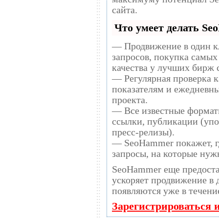
сайта.
Что умеет делать S
— Продвижение в один к
запросов, покупка самых
качества у лучших бирж 
— Регулярная проверка к
показателям и ежедневны
проекта.
— Все известные формат
ссылки, публикации (упо
пресс-релизы).
— SeoHammer покажет, гд
запросы, на которые нуж
SeoHammer еще предост
ускоряет продвижение в десятки раз, а
появляются уже в течени
Зарегистрироваться 