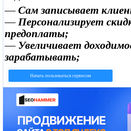
—
Сам записывает клиен
—
Персонализирует скидк
предоплаты;
—
Увеличивает доходимо
зарабатывать;
Начать пользоваться сервисом