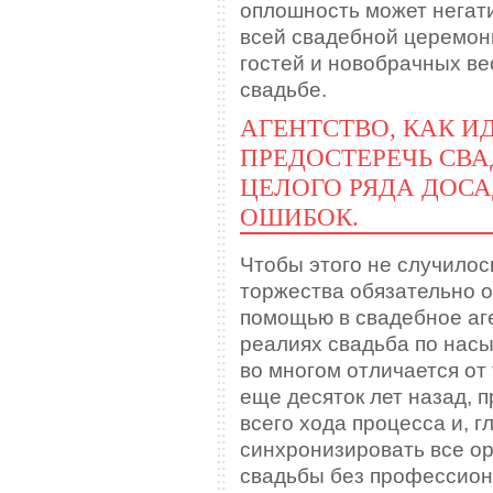
оплошность может негати
всей свадебной церемони
гостей и новобрачных ве
свадьбе.
АГЕНТСТВО, КАК 
ПРЕДОСТЕРЕЧЬ СВ
ЦЕЛОГО РЯДА ДОС
ОШИБОК.
Чтобы этого не случилос
торжества обязательно 
помощью в свадебное аг
реалиях свадьба по нас
во многом отличается от
еще десяток лет назад, 
всего хода процесса и, 
синхронизировать все о
свадьбы без профессион