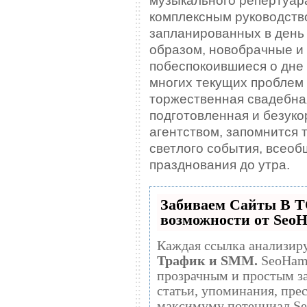
комплексным руководств
запланированных в день
образом, новобрачные и 
побеспокоившиеся о дне 
многих текущих проблем
торжественная свадебна
подготовленная и безук
агентством, запомнится 
светлого события, всео
празднования до утра.
Забиваем Сайты В 
возможности от Seo
Каждая ссылка анализиру
Трафик и SMM.
SeoHammer делает продвижение сайта
прозрачным и простым занятием. Ссылки, 
статьи, упоминания, прес
максимуму потенциал S