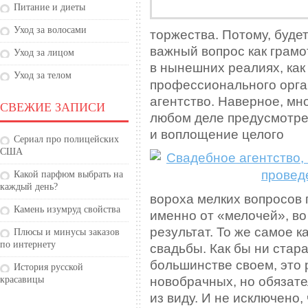
Питание и диеты
Уход за волосами
торжества. Потому, буде
важный вопрос как грамот
Уход за лицом
в
нынешних реалиях, как 
Уход за телом
профессионального орга
агентство. Наверное, мно
СВЕЖИЕ ЗАПИСИ
любом деле предусмотре
и воплощение целого
Сериал про полицейских
США
Какой парфюм выбрать на
каждый день?
вороха мелких вопросов 
Камень изумруд свойства
именно от «мелочей», во
результат. То же самое 
Плюсы и минусы заказов
по интернету
свадьбы. Как бы ни стар
большинстве своем, это 
История русской
новобрачных, но обязате
красавицы
из виду. И не исключено,