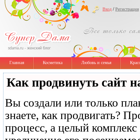
/
Вход
Регистрация
Главная
Косметика
Любовь и семья
Крас
Как продвинуть сайт н
Вы создали или только план
знаете, как продвигать? Пр
процесс, а целый комплекс