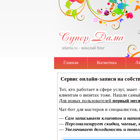
Главная
Косметика
Лю
Сервис онлайн-записи на собст
Тот, кто работает в сфере услуг, знае
клиентам о визитах тоже. Нашли сам
Для новых пользователей
первый меся
Чат-бот для мастеров и специалистов,
—
Сам записывает клиентов и напом
—
Персонализирует скидки, чаевые, 
—
Увеличивает доходимость и помо