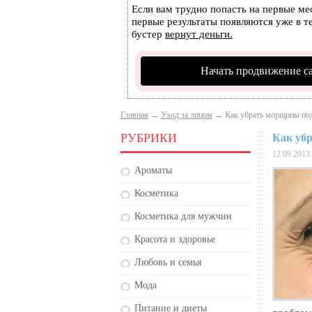
Если вам трудно попасть на первые ме
первые результаты появляются уже в те
бустер
вернут деньги.
Начать продвижение с
Главная
→
Уход за лицом
→ Как убрать морщины под
РУБРИКИ
Как уб
12.09.2013
Ароматы
Косметика
Косметика для мужчин
Красота и здоровье
Любовь и семья
Мода
Питание и диеты