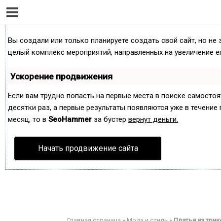
Как продвинуть сайт на первые места?
Вы создали или только планируете создать свой сайт, но не 
целый комплекс мероприятий, направленных на увеличение е
Ускорение продвижения
Если вам трудно попасть на первые места в поиске самосто
десятки раз, а первые результаты появляются уже в течение п
месяц, то в
SeoHammer
за бустер
вернут деньги.
Начать продвижение сайта
Главная страница
»
Мода и стиль
»
Платья из трик