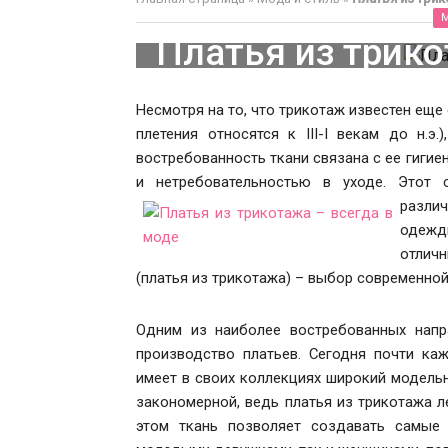
Платья из трико
Несмотря на то, что трикотаж известен еще
плетения относятся к III-I векам до н.э.
востребованность ткани связана с ее гиги
и нетребовательностью в уходе. Этот 
разли
одежд
отлич
(платья из трикотажа) – выбор современно
Одним из наиболее востребованных напр
производство платьев. Сегодня почти каж
имеет в своих коллекциях широкий модельн
закономерной, ведь платья из трикотажа л
этом ткань позволяет создавать самые 