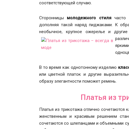
соответствующей случаю.
Сторонницы
молодежного стиля
часто н
дополняя такой наряд пиджаками. К обр
необычное, крупное ожерелье и другие
разли
ярким
одноцв
В то время как однотонному изделию
клас
или цветной платок и другие выразитель
образу элегантности поможет ремень.
Платья из тр
Платья из трикотажа отлично сочетаются к
женственным и красивым решением стане
сочетаются со шлепанцами и объемными су