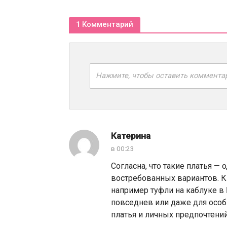
1 Комментарий
Нажмите, чтобы оставить коммента
Катерина
в 00:23
Согласна, что такие платья —
востребованных вариантов. К
например туфли на каблуке в
повседнев или даже для особы
платья и личных предпочтени