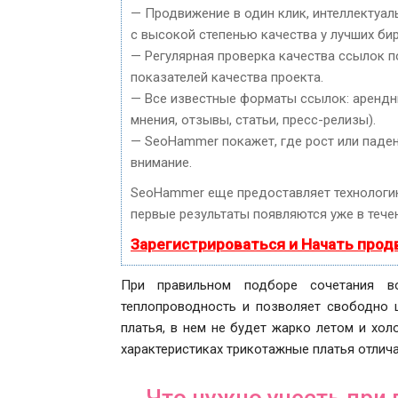
— Продвижение в один клик, интеллектуал
с высокой степенью качества у лучших би
— Регулярная проверка качества ссылок п
показателей качества проекта.
— Все известные форматы ссылок: арендны
мнения, отзывы, статьи, пресс-релизы).
— SeoHammer покажет, где рост или паден
внимание.
SeoHammer еще предоставляет технолог
первые результаты появляются уже в течен
Зарегистрироваться и Начать про
При правильном подборе сочетания во
теплопроводность и позволяет свободно ц
платья, в нем не будет жарко летом и хол
характеристиках трикотажные платья отлич