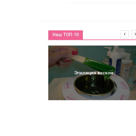
Наш ТОП-10
Эпиляция воском
нный светильник