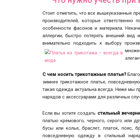
Что нужно учесть при
Стоит отметить, что все вышеуказанные пр
производителей, которые ответственно 
особенности фасонов и материала. Некач
аллергии, быстро потерять внешний вид и
внимательно подходить к выбору произв
множе
элеган
С чем носить трикотажные платья?
Благо
зимнее трикотажное платье, повседневную
такая одежда актуальна всегда. Ниже мы п
нарядов с аксессуарами для различных случ
Если вы хотите создать
стильный вечерни
платью кремового, черного, серого или др
бусы или колье, браслет, платок, пояс, б
повседневную одежду в стильный наряд