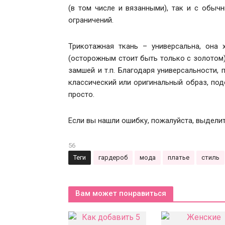
(в том числе и вязанными), так и с обыч
ограничений.
Трикотажная ткань – универсальна, она
(осторожным стоит быть только с золотом)
замшей и т.п. Благодаря универсальности,
классический или оригинальный образ, по
просто.
Если вы нашли ошибку, пожалуйста, выдели
56
Теги
гардероб
мода
платье
стиль
Вам может понравиться