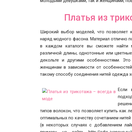
молодыми девушками, так и женщинами, по
Платья из три
Широкий выбор моделей, что позволяет к
наряд модного фасона. Материал отлично п
в каждом каталоге вы сможете найти 
различной длины, однотонные или цветные
декольте и другими особенностями. Это
женщинам в зависимости от особенностей 
такому способу соединения нитей одежда х
Если 
подхо
решени
типов волокон, что позволяет купить как 
оптимальных по качеству сочетанием нитей
(в некоторых случаях с добавлением лай
примеру на сайте http://odis-ivanovo.r