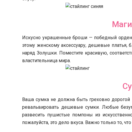
Маги
Искусно украшенные броши — победный орден б
этому женскому аксессуару, дешевые платья, 
наряд Золушки. Поместите красивую, соответ
властительница мира.
С
Ваша сумка не должна быть греховно дорогой 
ревальвировать дешевые сумки. Любые безум
развесить пушистые помпоны из искусственно
пожалуйста, это дело вкуса. Важно только то, ч