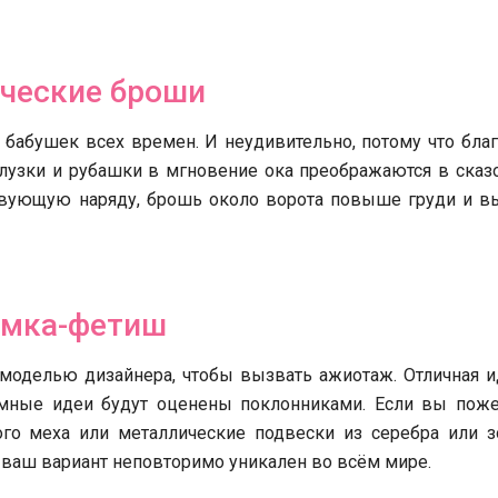
ческие броши
абушек всех времен. И неудивительно, потому что благ
блузки и рубашки в мгновение ока преображаются в сказ
ствующую наряду, брошь около ворота повыше груди и в
умка-фетиш
моделью дизайнера, чтобы вызвать ажиотаж. Отличная и
ные идеи будут оценены поклонниками. Если вы поже
го меха или металлические подвески из серебра или зо
то ваш вариант неповторимо уникален во всём мире.