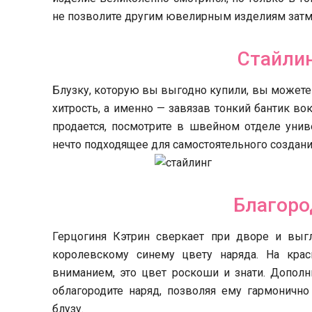
не позволите другим ювелирным изделиям затм
Стайлин
Блузку, которую вы выгодно купили, вы можете
хитрость, а именно — завязав тонкий бантик во
продается, посмотрите в швейном отделе унив
нечто подходящее для самостоятельного создани
Благоро
Герцогиня Кэтрин сверкает при дворе и выг
королевскому синему цвету наряда. На кра
вниманием, это цвет роскоши и знати. Допо
облагородите наряд, позволяя ему гармонич
блузу.