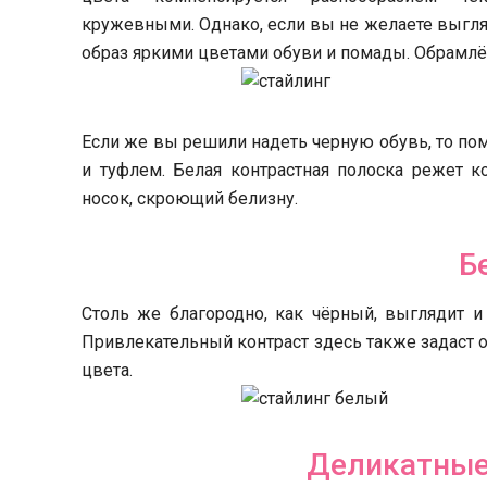
кружевными. Однако, если вы не желаете выгляд
образ яркими цветами обуви и помады. Обрамлё
Если же вы решили надеть черную обувь, то по
и туфлем. Белая контрастная полоска режет к
носок, скроющий белизну.
Б
Столь же благородно, как чёрный, выглядит и
Привлекательный контраст здесь также задаст 
цвета.
Деликатные