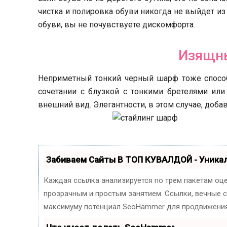
чистка и полировка обуви никогда не выйдет из
обуви, вы не почувствуете дискомфорта.
Изящн
Неприметный тонкий черный шарф тоже способ
сочетании с блузкой с тонкими бретелями или
внешний вид. Элегантности, в этом случае, доба
Забиваем Сайты В ТОП КУВАЛДОЙ - Уник
Каждая ссылка анализируется по трем пакетам оц
прозрачным и простым занятием. Ссылки, вечные сс
максимуму потенциал SeoHammer для продвижения