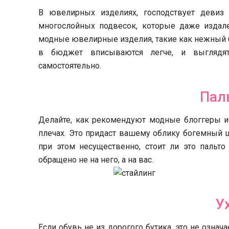
В ювелирных изделиях, господствует девиз
многослойных подвесок, которые даже издале
модные ювелирные изделия, такие как нежный б
в бюджет вписываются легче, и выглядя
самостоятельно.
Пал
Делайте, как рекомендуют модные блоггеры и
плечах. Это придаст вашему облику богемный 
при этом несущественно, стоит ли это пальт
обращено не на него, а на вас.
У
Если обувь не из дорогого бутика, это не означ