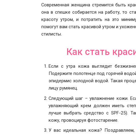
Современная женщина стремится быть кра
она в спешке собирается на работу, то ст
красоту утром, и потратить на это мини
помогут вам стать красивой утром и ухоже
стилисты.
Как стать крас
Если с утра кожа выглядит безжизне
Подержите полотенце под горячей водой 
эпидермис холодной водой. Такая проц
лицу румянец.
Следующий шаг – увлажнение кожи. Ес
увлажняющий крем должен иметь степ
лучше выбрать средство с SPF-25). Т
кожу, провоцируя фотостарение.
У вас идеальная кожа? Поздравляем,