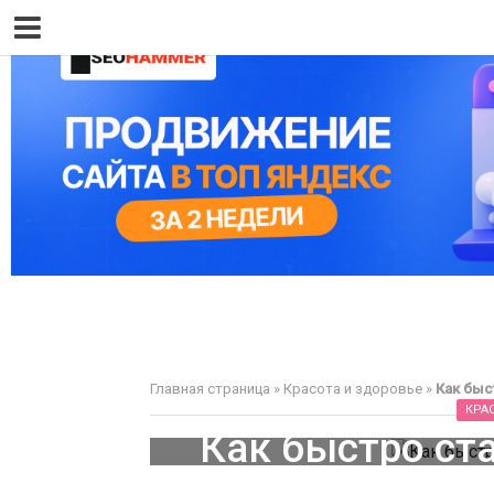
Главная страница
»
Красота и здоровье
»
Как быс
КРА
Как быстро ст