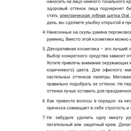
наносить на лицо немного тонального кр
здоровый оттенок лица подчеркнет 
стать
электрическая зубная щетка Oral 
день, вы сделаете улыбку открытой и пр
Нанесенные на скулы румяна персиковог
румянец. Вместо этой косметики можно 
Декоративная косметика – это лучший с
Выбор конкретного средства зависит от
Хотите привлечь внимание окружающих к
коричневого) цвета. Для офисного ма
пастельных оттенков палитры. Матова
правильно подобрать ее оттенок. Не пе
оттенки лучше оставить для празднично
Как привести волосы в порядок за нес
прическа совмещает в себе строгость и 
Не забудьте уделить одну минуту р
питательный или защитный крем. Дела