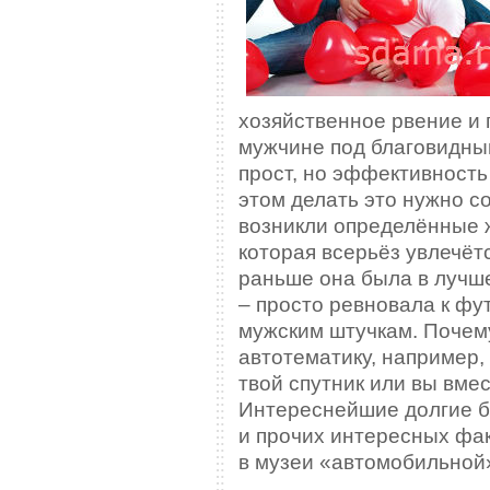
хозяйственное рвение и 
мужчине под благовидны
прост, но эффективность
этом делать это нужно с
возникли определённые ж
которая всерьёз увлечёт
раньше она была в лучш
– просто ревновала к фу
мужским штучкам. Почему
автотематику, например,
твой спутник или вы вме
Интереснейшие долгие б
и прочих интересных фак
в музеи «автомобильной»