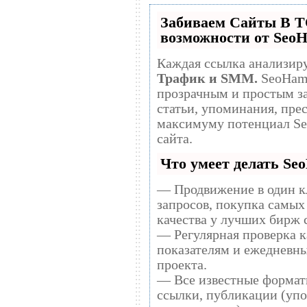
Забиваем Сайты В 
возможности от Seo
Каждая ссылка анализиру
Трафик и SMM.
SeoHammer делает продвижение сайта
прозрачным и простым занятием. Ссылки, 
статьи, упоминания, прес
максимуму потенциал S
сайта.
Что умеет делать S
— Продвижение в один к
запросов, покупка самых
качества у лучших бирж 
— Регулярная проверка к
показателям и ежедневны
проекта.
— Все известные формат
ссылки, публикации (упо