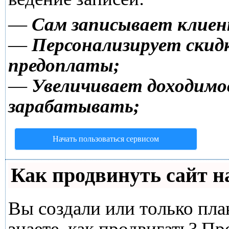
—
Сам записывает клиен
—
Персонализирует скидк
предоплаты;
—
Увеличивает доходимо
зарабатывать;
Начать пользоваться сервисом
Как продвинуть сайт н
Вы создали или только план
знаете, как продвигать? Пр