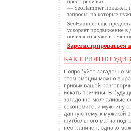
пресс-релизы).
— SeoHammer покажет, гд
запросы, на которые нуж
SeoHammer еще предост
ускоряет продвижение в десятки раз, а
появляются уже в течени
Зарегистрироваться 
КАК ПРИЯТНО УДИ
Попробуйте загадочно мо
этом эмоции можно выра
привык вашей разговорчи
искать причины. В будущ
загадочно-молчаливые с
сэкономите, и мужчину о
данную тему, к мужской 
футбольного матча подго
неограничен, однако мо