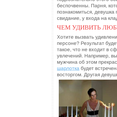
беспочвенны. Парня, кот
познакомиться, девушка 
свидание, у входа на кл
ЧЕМ УДИВИТЬ ЛЮ
Хотите вызвать удивлени
персоне? Результат будет
такое, что не входит в 
увлечений. Например, вы
мужчина об этом прекрас
шарлотка
будет встрече
восторгом. Другая девуш