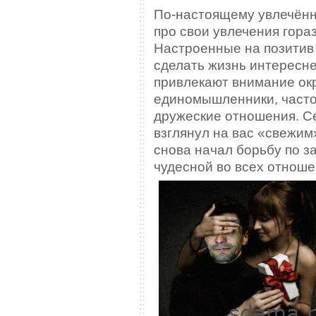
По-настоящему увлечённ
про свои увлечения гора
Настроенные на позитив
сделать жизнь интересне
привлекают внимание окр
единомышленники, часто
дружеские отношения. Се
взглянул на вас «свежим
снова начал борьбу по 
чудесной во всех отнош