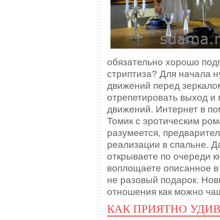
обязательно хорошо подг
стриптиза? Для начала 
движений перед зеркалом
отрепетировать выход и
движений. Интернет в по
Томик с эротическим ром
разумеется, предварите
реализации в спальне. Д
открываете по очереди к
воплощаете описанное в п
не разовый подарок. Нов
отношения как можно ча
КАК ПРИЯТНО УДИ