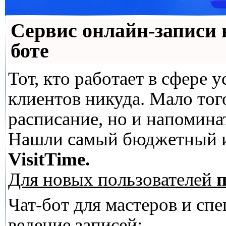
Сервис онлайн-записи 
боте
Тот, кто работает в сфере у
клиентов никуда. Мало тог
расписание, но и напомина
Нашли самый бюджетный и
VisitTime.
Для новых пользователей
п
Чат-бот для мастеров и сп
ведение записей: