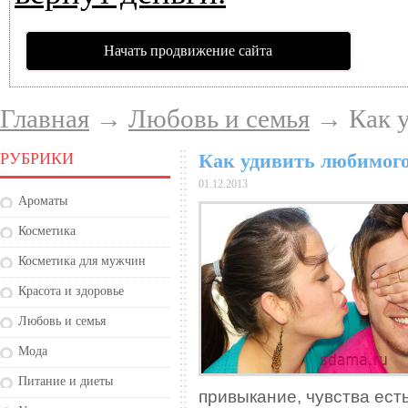
Начать продвижение сайта
Главная
→
Любовь и семья
→ Как у
РУБРИКИ
Как удивить любимог
01.12.2013
Ароматы
Косметика
Косметика для мужчин
Красота и здоровье
Любовь и семья
Мода
Питание и диеты
привыкание, чувства есть