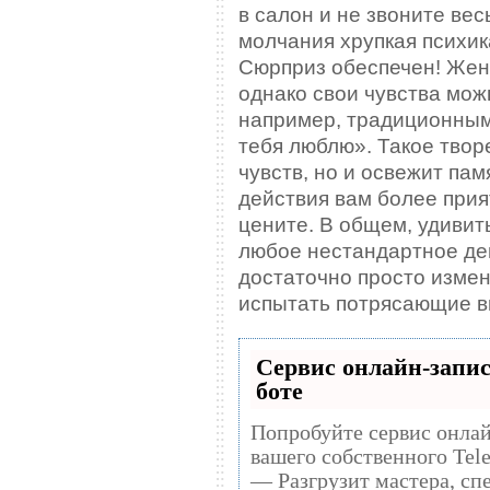
в салон и не звоните вес
молчания хрупкая психи
Сюрприз обеспечен! Жен
однако свои чувства мож
например, традиционным
тебя люблю». Такое твор
чувств, но и освежит пам
действия вам более прия
цените. В общем, удиви
любое нестандартное дей
достаточно просто изме
испытать потрясающие в
Сервис онлайн-запис
боте
Попробуйте сервис онлай
вашего собственного Tel
— Разгрузит мастера, сп