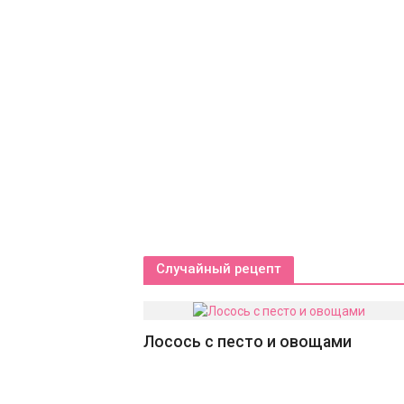
овная тоска
Случайный рецепт
Лосось с песто и овощами