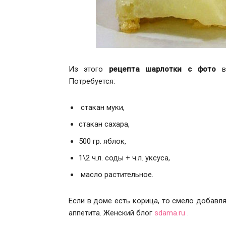
Из этого
рецепта шарлотки с фото
ви
Потребуется:
стакан муки,
стакан сахара,
500 гр. яблок,
1\2 ч.л. соды + ч.л. уксуса,
масло растительное.
Если в доме есть корица, то смело добавля
аппетита. Женский блог
sdama.ru .