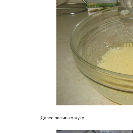
Далее засыпаю муку.