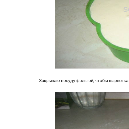
Закрываю посуду фольгой, чтобы шарлотка з