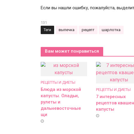
Если вы нашли ошибку, пожалуйста, выдели
131
Теги
выпечка
рецепт
шарлотка
Вам может понравиться
РЕЦЕПТЫ И ДИЕТЫ
Блюда из морской
РЕЦЕПТЫ И ДИЕТЫ
капусты. Оладьи,
7 интересных
рулеты и
рецептов кваше
дальневосточные
капусты
щи