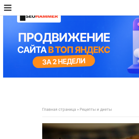
Главная страница
»
Рецепты и диеты