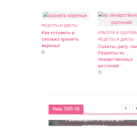
РЕЦЕПТЫ И ДИЕТЫ
Как готовить и
КРАСОТА И ЗДОРОВ
сколько хранить
РЕЦЕПТЫ И ДИЕТЫ
варенье
Салаты, рагу, чаи
Рецепты из
лекарственных
растений
Наш ТОП-10
Разновидности воска для
депиляции