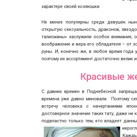
характере своей хозяюшки.
Не менее популярны среди девушек ныне
открытую сексуальность, драконов, звездоч
талисманы» заслужили особое внимание, о
воображение и вера его обладателя – от 
руны. И, конечно же, в любое время года
поэтому их ассортимент достаточно велик и
Красивые же
С давних времен в Поднебесной запрещал
времена уже давно миновали. Поэтому се
встречу человека с начертаниями япон
достоверное значение таких тату, даже не 
подвластно только тем, кто владеет данн
иерогл
Кажды