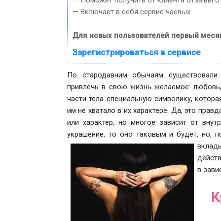
— Поможет получить от клиента отзывы о 
— Включает в себя сервис чаевых.
Для новых пользователей первый меся
Зарегистрироваться в сервисе
По стародавним обычаям существовали 
привлечь в свою жизнь желаемое: любовь,
части тела специальную символику, которая
им не хватало в их характере. Да, это пра
или характер, но многое зависит от внут
украшение, то оно таковым и будет, но, 
вклад
действ
в зави
К