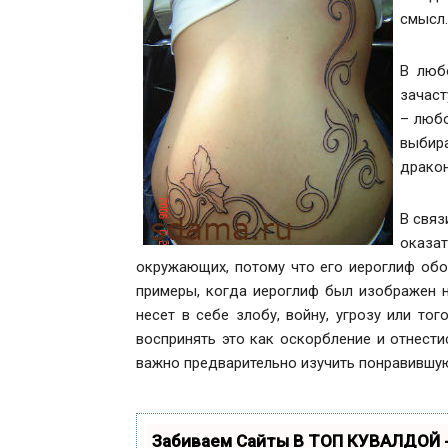
смысл.
В люб
зачас
– любо
выбир
дракон
В связ
оказат
окружающих, потому что его иероглиф обоз
примеры, когда иероглиф был изображен н
несет в себе злобу, войну, угрозу или то
воспринять это как оскорбление и отнести
важно предварительно изучить понравившую
Забиваем Сайты В ТОП КУВАЛДОЙ 