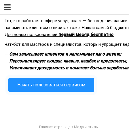
Сервис онлайн-записи на собственном Telegram-б
Тот, кто работает в сфере услуг, знает — без ведения записи
напоминать клиентам о визитах тоже. Нашли самый бюджетн
Для новых пользователей
первый месяц бесплатно
.
Чат-бот для мастеров и специалистов, который упрощает ве
—
Сам записывает клиентов и напоминает им о визите;
—
Персонализирует скидки, чаевые, кэшбэк и предоплаты;
—
Увеличивает доходимость и помогает больше зарабатыв
Начать пользоваться сервисом
Главная страница
»
Мода и стиль