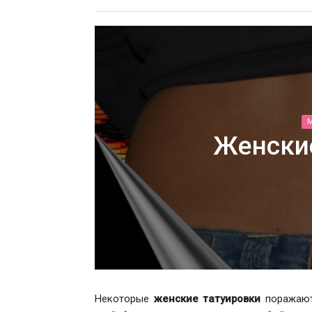
Женски
Некоторые
женские татуировки
поражают