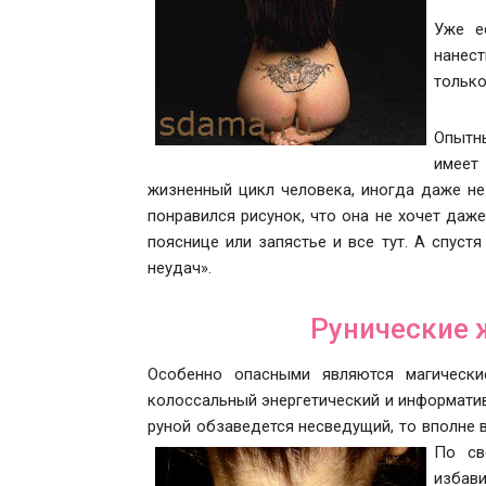
Уже е
нанест
только
Опытны
имеет
жизненный цикл человека, иногда даже не
понравился рисунок, что она не хочет даже
пояснице или запястье и все тут. А спуст
неудач».
Рунические 
Особенно опасными являются магически
колоссальный энергетический и информатив
руной обзаведется несведущий, то вполне в
По св
избав