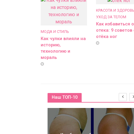
КРАСОТА И ЗДОРОВ
УХОД ЗА ТЕЛОМ
Как избавиться о
отека: 9 советов 
МОДА И СТИЛЬ
отёка ног
Как чулки влияли на
историю,
технологию и
мораль
Наш ТОП-10