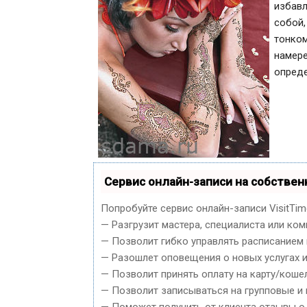
избав
собой
тонко
намер
опреде
Сервис онлайн-записи на собствен
Попробуйте сервис онлайн-записи VisitTim
— Разгрузит мастера, специалиста или ком
— Позволит гибко управлять расписанием 
— Разошлет оповещения о новых услугах и
— Позволит принять оплату на карту/кошел
— Позволит записываться на групповые и