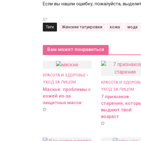
Если вы нашли ошибку, пожалуйста, выдели
57
Теги
Женские татуировки
кожа
мода
Вам может понравиться
КРАСОТА И ЗДОРОВЬЕ
•
УХОД ЗА ЛИЦОМ
КРАСОТА И ЗДОРОВ
Маскне: проблемы с
УХОД ЗА ЛИЦОМ
кожей из-за
7 признаков
защитных масок
старения, котор
выдают твой
возраст