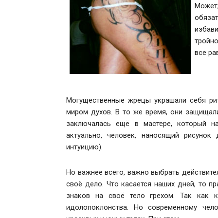
Может,
обяза
избави
тройно
все ра
Могущественные жрецы украшали себя ри
миром духов. В то же время, они защищал
заключалась ещё в мастере, который на
актуально, человек, наносящий рисунок
интуицию).
Но важнее всего, важно выбрать действит
своё дело. Что касается наших дней, то п
знаков на своё тело грехом. Так как к
идолопоклонства. Но современному чело