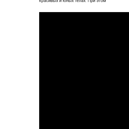
красивых и юных телах. При этом