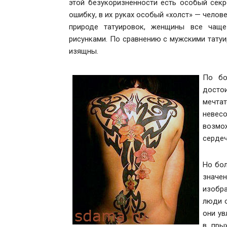
этой безукоризненности есть особый секре
ошибку, в их руках особый «холст» — челов
природе татуировок, женщины все чащ
рисунками. По сравнению с мужскими тату
изящны.
По бо
досто
мечта
невесо
возмо
сердеч
Но бол
значен
изобр
люди о
они ув
в пры