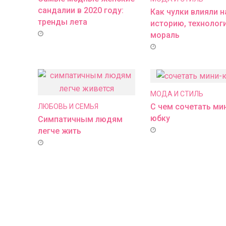
сандалии в 2020 году:
Как чулки влияли н
тренды лета
историю, технолог
мораль
МОДА И СТИЛЬ
С чем сочетать ми
ЛЮБОВЬ И СЕМЬЯ
юбку
Симпатичным людям
легче жить