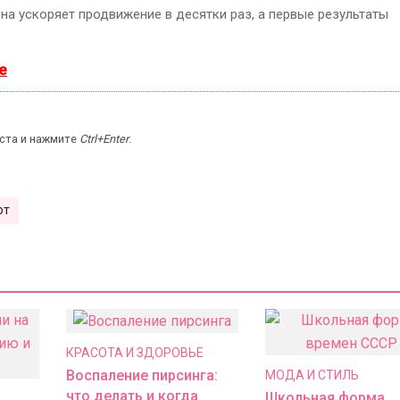
она ускоряет продвижение в десятки раз, а первые результаты
е
кста и нажмите
Ctrl+Enter
.
от
КРАСОТА И ЗДОРОВЬЕ
Воспаление пирсинга:
МОДА И СТИЛЬ
что делать и когда
Школьная форма