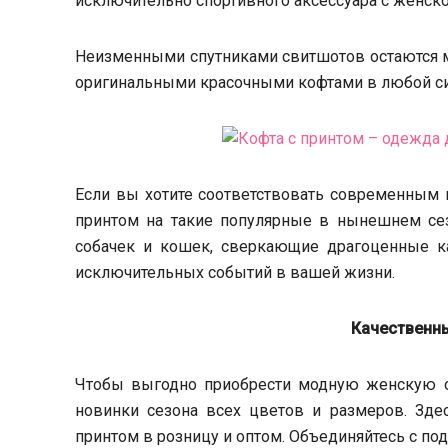
исключительно спортивного аксессуара с женско
Неизменными спутниками свитшотов остаются 
оригинальными красочными кофтами в любой си
Если вы хотите соответствовать современным 
принтом на такие популярные в нынешнем сез
собачек и кошек, сверкающие драгоценные к
исключительных событий в вашей жизни.
Качественн
Чтобы выгодно приобрести модную женскую од
новинки сезона всех цветов и размеров. Зд
принтом в розницу и оптом. Объединяйтесь с п