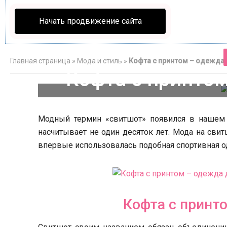
Начать продвижение сайта
Главная страница
»
Мода и стиль
»
Кофта с принтом – одежда 
Кофта с принтом
Модный термин «свитшот» появился в нашем 
насчитывает не один десяток лет. Мода на сви
впервые использовалась подобная спортивная о
Как украсит
сво
Кофта с принт