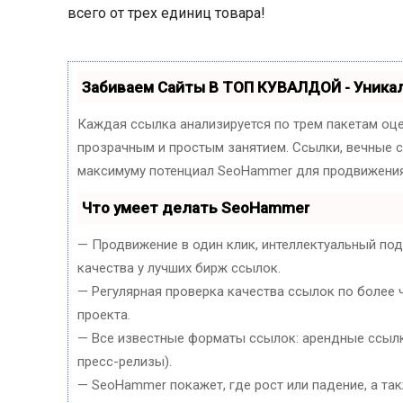
всего от трех единиц товара!
Забиваем Сайты В ТОП КУВАЛДОЙ - Уник
Каждая ссылка анализируется по трем пакетам оц
прозрачным и простым занятием. Ссылки, вечные сс
максимуму потенциал SeoHammer для продвижения
Что умеет делать SeoHammer
— Продвижение в один клик, интеллектуальный по
качества у лучших бирж ссылок.
— Регулярная проверка качества ссылок по более 
проекта.
— Все известные форматы ссылок: арендные ссылки
пресс-релизы).
— SeoHammer покажет, где рост или падение, а та