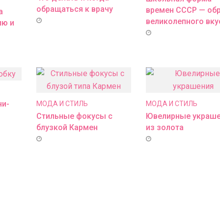
обращаться к врачу
времен СССР — об
а
великолепного вку
ию и
ни-
МОДА И СТИЛЬ
МОДА И СТИЛЬ
Стильные фокусы с
Ювелирные украш
блузкой Кармен
из золота