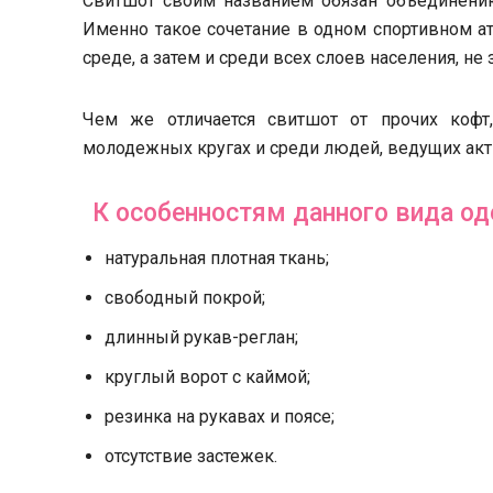
Свитшот своим названием обязан объединению д
Именно такое сочетание в одном спортивном а
среде, а затем и среди всех слоев населения, не
Чем же отличается свитшот от прочих кофт
молодежных кругах и среди людей, ведущих ак
К особенностям данного вида 
натуральная плотная ткань;
свободный покрой;
длинный рукав-реглан;
круглый ворот с каймой;
резинка на рукавах и поясе;
отсутствие застежек.