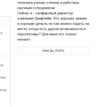
получила ученую степень и работала
научным сотрудником.
Сейчас я - сапфировый директор
компании Орифлейм. Это хорошее звание
и хорошие деньги, но как можно сидеть на
месте, когда есть другие возможности и
та
перспективы? Для меня это только
начало!
VIEW ALL POSTS
ью
ства
тьи,