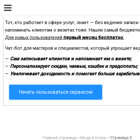
Сервис онлайн-записи на собственном Telegram-б
Тот, кто работает в сфере услуг, знает — без ведения записи
напоминать клиентам о визитах тоже. Нашли самый бюджетн
Для новых пользователей
первый месяц бесплатно
.
Чат-бот для мастеров и специалистов, который упрощает ве
—
Сам записывает клиентов и напоминает им о визите;
—
Персонализирует скидки, чаевые, кэшбэк и предоплаты;
—
Увеличивает доходимость и помогает больше зарабатыв
Начать пользоваться сервисом
Главная страница
»
Мода и стиль
»
Страница 3