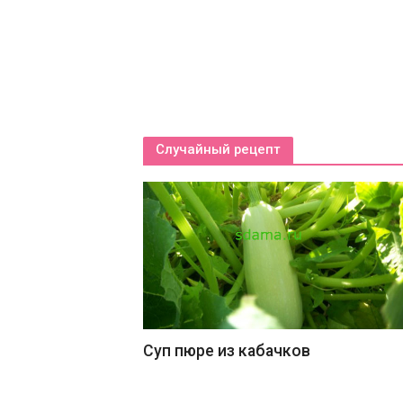
Случайный рецепт
Суп пюре из кабачков