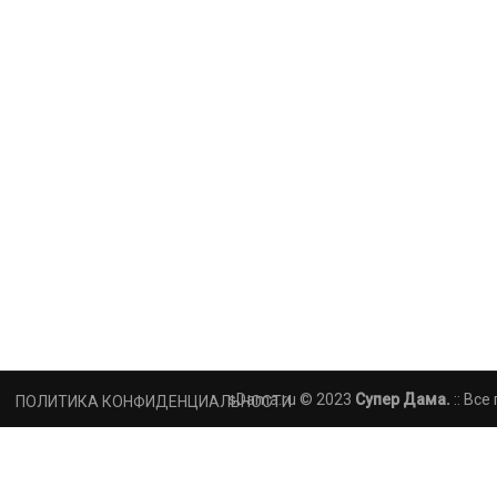
sDama.ru © 2023
Супер Дама.
:: Вс
ПОЛИТИКА КОНФИДЕНЦИАЛЬНОСТИ