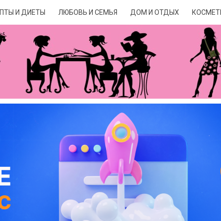
ПТЫ И ДИЕТЫ
ЛЮБОВЬ И СЕМЬЯ
ДОМ И ОТДЫХ
КОСМЕТ