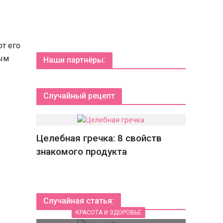
т его
ным
Наши партнёры:
Случайный рецепт
Целебная гречка: 8 свойств
знакомого продукта
Случайная статья:
КРАСОТА И ЗДОРОВЬЕ