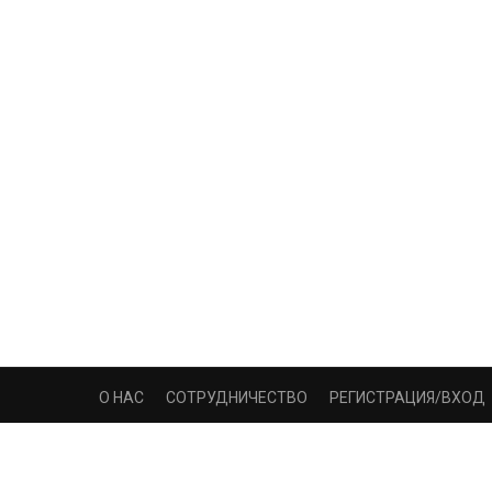
О НАС
СОТРУДНИЧЕСТВО
РЕГИСТРАЦИЯ/ВХОД