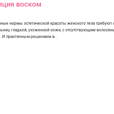
яция воском
ные нормы эстетической красоты женского тела требуют о
льниц гладкой, ухоженной кожи, с отсутствующим волося
 И практичным решением в...