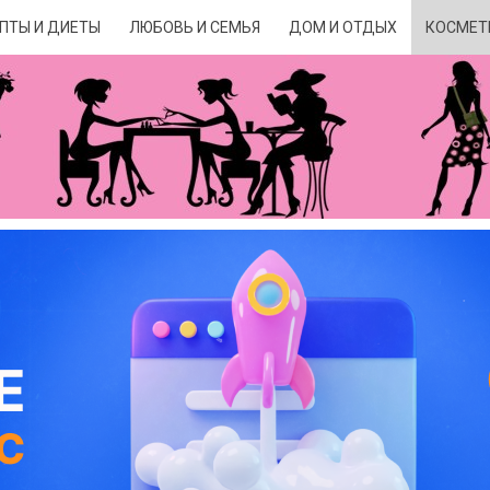
ПТЫ И ДИЕТЫ
ЛЮБОВЬ И СЕМЬЯ
ДОМ И ОТДЫХ
КОСМЕТ