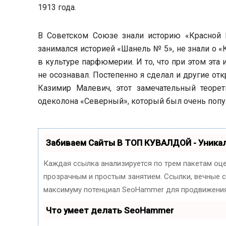
1913 года.
В Советском Союзе знали историю «Красной 
занимался историей «Шанель № 5», не знали о «
в культуре парфюмерии. И то, что при этом эта 
не осознавал. Постепенно я сделал и другие о
Казимир Малевич, этот замечательный теорет
одеколона «Северный», который был очень попу
Забиваем Сайты В ТОП КУВАЛДОЙ - Уник
Каждая ссылка анализируется по трем пакетам оц
прозрачным и простым занятием. Ссылки, вечные сс
максимуму потенциал SeoHammer для продвижения
Что умеет делать SeoHammer