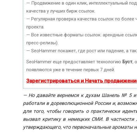
— Продвижение в один клик, интеллектуальный по
качества у лучших бирж ссылок.
— Регулярная проверка качества ссылок по более 
проекта.
— Все известные форматы ссылок: арендные ссылки
пресс-релизы).
— SeoHammer покажет, где рост или падение, а та
SeoHammer еще предоставляет технологию
Буст
, 
появляются уже в течение первых 7 дней.
Зарегистрироваться и Начать продвижени
— Но давайте вернемся к духам
Шанель № 5
работали в дореволюционной России и, возможн
для того, чтобы говорить о
практически иден
вызвал критику в немецких СМИ. В частности ж
утверждающего, что первоначальные ароматы н