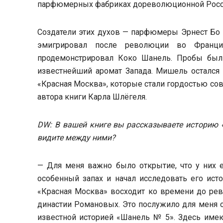
парфюмерных фабриках дореволюционной Росс
Создатели этих духов — парфюмеры Эрнест Бо 
эмигрировал после революции во Франци
продемонстрировал Коко Шанель. Пробы были
известнейший аромат Запада. Мишель остался 
«Красная Москва», которые стали гордостью сов
автора книги Карла Шлëгеля.
DW: В вашей книге вы рассказываете историю
видите между ними?
— Для меня важно было открытие, что у них е
особенный запах и начал исследовать его ис
«Красная Москва» восходит ко времени до рев
династии Романовых. Это послужило для меня о
известной историей «Шанель № 5». Здесь име