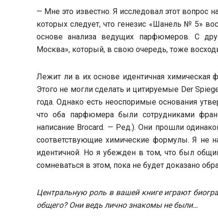
— Мне это известно. Я исследовал этот вопрос на
которых следует, что генезис «Шанель № 5» во
основе анализа ведущих парфюмеров. С друг
Москва», который, в свою очередь, тоже восход
Лежит ли в их основе идентичная химическая ф
Этого не могли сделать и цитируемые Der Spiege
года. Однако есть неоспоримые основания утве
что оба парфюмера были сотрудниками франц
написание Brocard. — Ред.). Они прошли одинако
соответствующие химические формулы. Я не на
идентичной. Но я убежден в том, что был общи
сомневаться в этом, пока не будет доказано обра
Центральную роль в вашей книге играют биогр
общего? Они ведь лично знакомы не были…