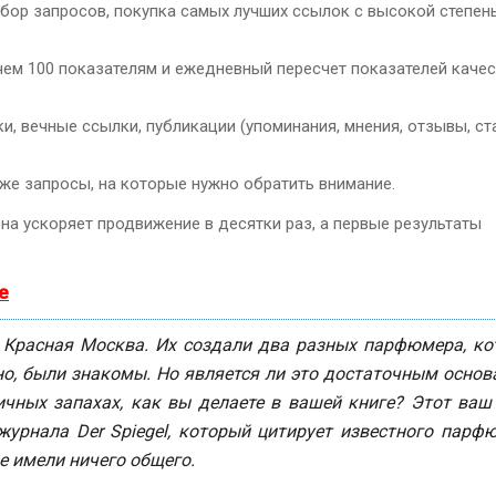
дбор запросов, покупка самых лучших ссылок с высокой степен
чем 100 показателям и ежедневный пересчет показателей каче
, вечные ссылки, публикации (упоминания, мнения, отзывы, ста
кже запросы, на которые нужно обратить внимание.
она ускоряет продвижение в десятки раз, а первые результаты
е
и
Красная Москва
. Их создали два разных парфюмера, ко
о, были знакомы. Но является ли это достаточным осно
тичных
запахах, как вы делаете в вашей книге? Этот ваш
урнала Der Spiegel, который цитирует известного парф
е имели ничего общего.