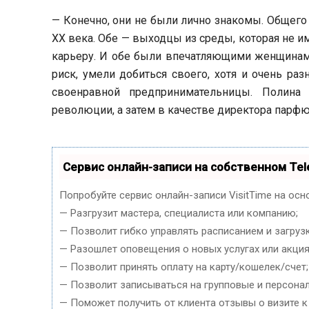
— Конечно, они не были лично знакомы. Общего
XX века. Обе — выходцы из среды, которая не 
карьеру. И обе были впечатляющими женщинами
риск, умели добиться своего, хотя и очень ра
своенравной предпринимательницы. Полина
революции, а затем в качестве директора парф
Сервис онлайн-записи на собственном Tel
Попробуйте сервис онлайн-записи VisitTime на осн
— Разгрузит мастера, специалиста или компанию;
— Позволит гибко управлять расписанием и загруз
— Разошлет оповещения о новых услугах или акция
— Позволит принять оплату на карту/кошелек/счет;
— Позволит записываться на групповые и персона
— Поможет получить от клиента отзывы о визите к