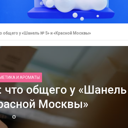
о общего у «Шанель № 5» и «Красной Москвы»
ать за телом летом?
МЕТИКА И АРОМАТЫ
Мозоли
 что общего у «Шанель
Красной Москвы»