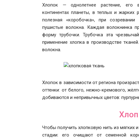
Хлопок — однолетнее растение, его
континентах планеты, в теплых и жарких 
полезная «коробочка», при созревании 
пушистые волокна. Каждая волокнинка пр
форму трубочки. Трубочка эта чрезвыча
применение хлопка в производстве тканей
волокна.
Хлопок в зависимости от региона произрас
оттенки: от белого, нежно-кремового, жёл
добиваются и непривычных цветов: пурпурны
Хлоп
Чтобы получить хлопковую нить из мягких 
стадии: его очищают от семенной кор