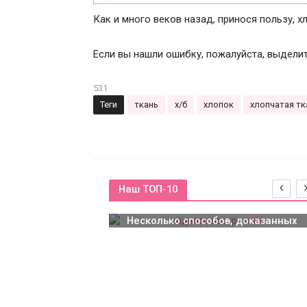
Как и много веков назад, принося пользу, 
Если вы нашли ошибку, пожалуйста, выдели
531
Теги
ткань
х/б
хлопок
хлопчатая тк
Наш ТОП-10
Как поднять настроение?
Несколько способов, доказанных
учеными