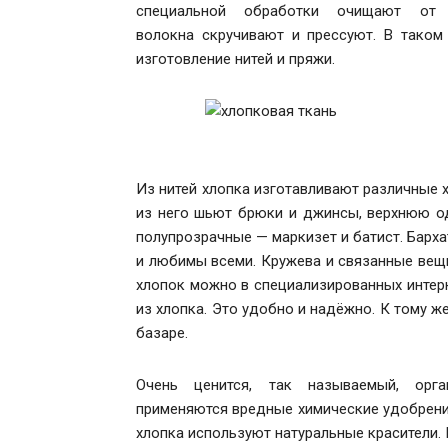
специальной обработки очищают от 
волокна скручивают и прессуют. В тако
изготовление нитей и пряжи.
Из нитей хлопка изготавливают различные 
из него шьют брюки и джинсы, верхнюю оде
полупрозрачные — маркизет и батист. Барха
и любимы всеми. Кружева и связанные вещи
хлопок можно в специализированных интерн
из хлопка. Это удобно и надёжно. К тому ж
базаре.
Очень ценится, так называемый, орг
применяются вредные химические удобрения
хлопка используют натуральные красители.