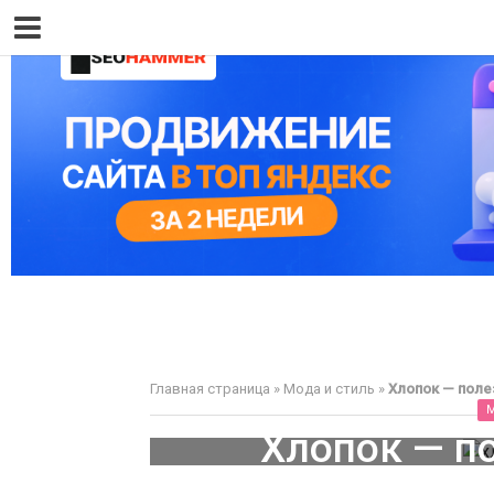
Главная страница
»
Мода и стиль
»
Хлопок — поле
Хлопок — п