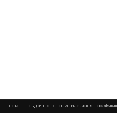
sDama.r
О НАС
СОТРУДНИЧЕСТВО
РЕГИСТРАЦИЯ/ВХОД
ПОЛИТИКА