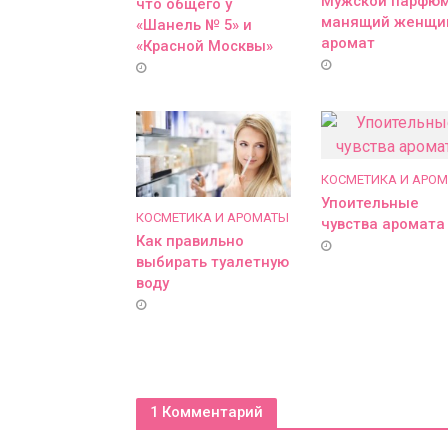
Мужской парфю
что общего у
манящий женщи
«Шанель № 5» и
аромат
«Красной Москвы»
КОСМЕТИКА И АРО
Упоительные
КОСМЕТИКА И АРОМАТЫ
чувства аромата
Как правильно
выбирать туалетную
воду
1 Комментарий