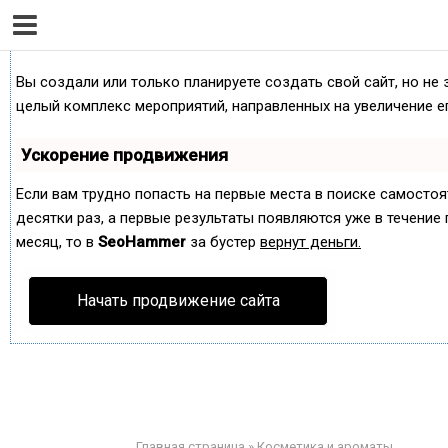
Как продвинуть сайт на первые места?
Вы создали или только планируете создать свой сайт, но не 
целый комплекс мероприятий, направленных на увеличение е
Ускорение продвижения
Если вам трудно попасть на первые места в поиске самосто
десятки раз, а первые результаты появляются уже в течение п
месяц, то в
SeoHammer
за бустер
вернут деньги.
Начать продвижение сайта
Главная страница
»
Косметика и ароматы