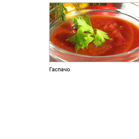
Гаспачо