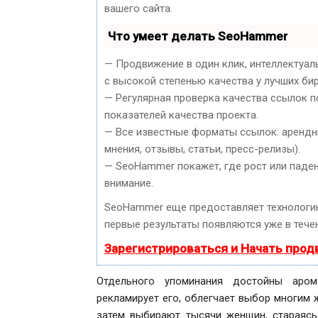
вашего сайта.
Что умеет делать SeoHammer
— Продвижение в один клик, интеллектуал
с высокой степенью качества у лучших би
— Регулярная проверка качества ссылок п
показателей качества проекта.
— Все известные форматы ссылок: арендны
мнения, отзывы, статьи, пресс-релизы).
— SeoHammer покажет, где рост или паден
внимание.
SeoHammer еще предоставляет технолог
первые результаты появляются уже в течен
Зарегистрироваться и Начать про
Отдельного упоминания достойны аром
рекламирует его, облегчает выбор многим 
затем выбирают тысячи женщин, стараясь