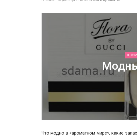
КОСМ
Модны
Что модно в «ароматном мире», какие запа