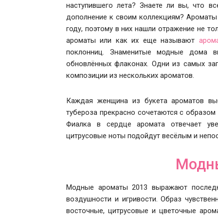
наступившего лета? Знаете ли вы, что 
дополнение к своим коллекциям? Ароматы
году, поэтому в них нашли отражение не то
ароматы или как их еще называют
аром
поклонниц. Знаменитые модные дома в
обновлённых флаконах. Одни из самых з
композиции из нескольких ароматов.
Каждая женщина из букета ароматов выбе
тубероза прекрасно сочетаются с образом 
Фиалка в сердце аромата отвечает ув
цитрусовые ноты подойдут весёлым и неп
Модн
Модные ароматы 2013 выражают последни
воздушности и игривости. Образ чувстве
восточные, цитрусовые и цветочные аро