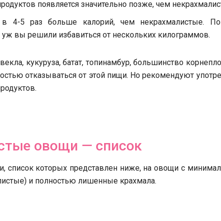
родуктов появляется значительно позже, чем некрахмалис
в 4-5 раз больше калорий, чем некрахмалистые. По
и уж вы решили избавиться от нескольких килограммов.
векла, кукуруза, батат, топинамбур, большинство корнепл
остью отказываться от этой пищи. Но рекомендуют употр
родуктов.
стые овощи — список
, список которых представлен ниже, на овощи с минима
листые) и полностью лишенные крахмала.