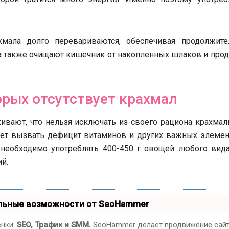
ала долго перевариваются, обеспечивая продолжите
 а также очищают кишечник от накопленных шлаков и про
орых отсутствует крахмал
ивают, что нельзя исключать из своего рациона крахмал
жет вызвать дефицит витаминов и других важных элемен
необходимо употреблять 400-450 г овощей любого вида
й.
альные возможности от SeoHammer
енки:
SEO, Трафик и SMM.
SeoHammer делает продвижение сай