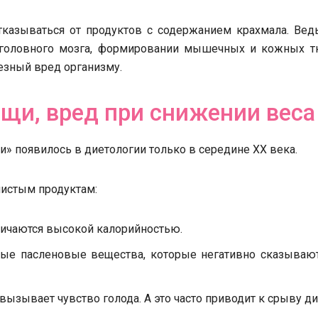
тказываться от продуктов с содержанием крахмала. Ведь
е головного мозга, формировании мышечных и кожных тк
езный вред организму.
щи, вред при снижении веса
» появилось в диетологии только в середине ХХ века.
листым продуктам:
ичаются высокой калорийностью.
ые пасленовые вещества, которые негативно сказывают
вызывает чувство голода. А это часто приводит к срыву ди