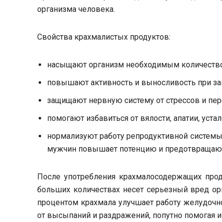
организма человека.
Свойства крахмалистых продуктов:
насыщают организм необходимым количество
повышают активность и выносливость при за
защищают нервную систему от стрессов и пе
помогают избавиться от вялости, апатии, устал
нормализуют работу репродуктивной системы
мужчин повышает потенцию и предотвращают
После употребления крахмалосодержащих проду
больших количествах несет серьезный вред ор
процентом крахмала улучшает работу желудочно
от высыпаний и раздражений, попутно помогая и