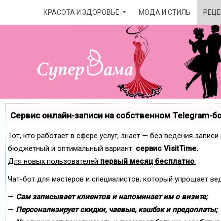
КРАСОТА И ЗДОРОВЬЕ
МОДА И СТИЛЬ
РЕЦЕ
Сервис онлайн-записи на собственном Telegram-б
Тот, кто работает в сфере услуг, знает — без ведения запис
бюджетный и оптимальный вариант:
сервис VisitTime.
Для новых пользователей
первый месяц бесплатно
.
Чат-бот для мастеров и специалистов, который упрощает ве
—
Сам записывает клиентов и напоминает им о визите;
—
Персонализирует скидки, чаевые, кэшбэк и предоплаты;