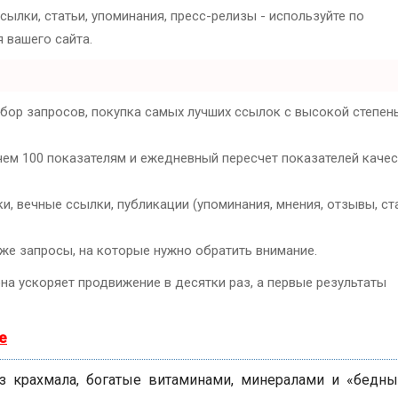
ылки, статьи, упоминания, пресс-релизы - используйте по
 вашего сайта.
дбор запросов, покупка самых лучших ссылок с высокой степен
чем 100 показателям и ежедневный пересчет показателей каче
, вечные ссылки, публикации (упоминания, мнения, отзывы, ста
кже запросы, на которые нужно обратить внимание.
она ускоряет продвижение в десятки раз, а первые результаты
е
з крахмала, богатые витаминами, минералами и «бедны