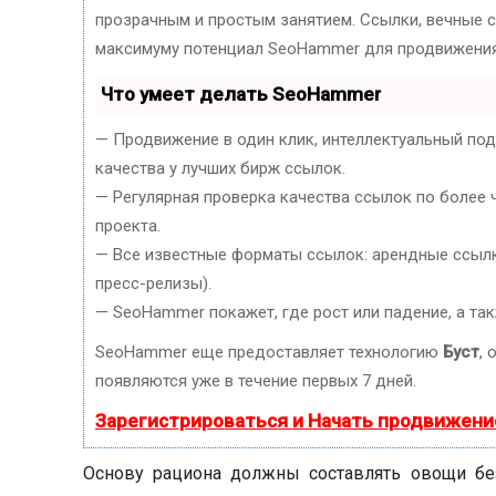
прозрачным и простым занятием. Ссылки, вечные сс
максимуму потенциал SeoHammer для продвижения
Что умеет делать SeoHammer
— Продвижение в один клик, интеллектуальный по
качества у лучших бирж ссылок.
— Регулярная проверка качества ссылок по более 
проекта.
— Все известные форматы ссылок: арендные ссылки
пресс-релизы).
— SeoHammer покажет, где рост или падение, а та
SeoHammer еще предоставляет технологию
Буст
, 
появляются уже в течение первых 7 дней.
Зарегистрироваться и Начать продвижени
Основу рациона должны составлять овощи бе