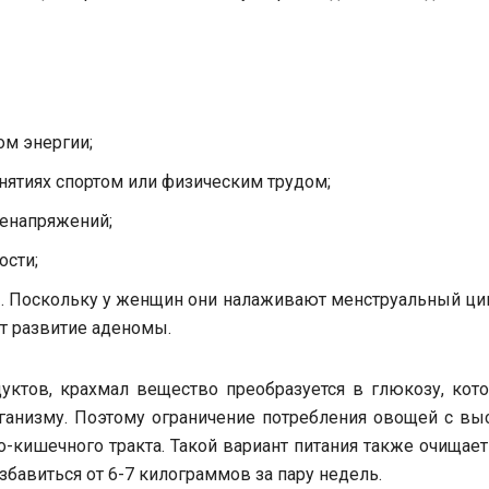
м энергии;
нятиях спортом или физическим трудом;
ренапряжений;
ости;
. Поскольку у женщин они налаживают менструальный цик
 развитие аденомы.
ктов, крахмал вещество преобразуется в глюкозу, кото
ганизму. Поэтому ограничение потребления овощей с вы
-кишечного тракта. Такой вариант питания также очищае
збавиться от 6-7 килограммов за пару недель.