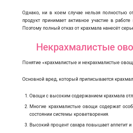
Однако, ни в коем случае нельзя полностью о
продукт принимает активное участие в работ
Поэтому полный отказ от крахмала нанесёт серь
Некрахмалистые ово
Понятие «крахмалистые и некрахмалистые овощи
Основной вред, который приписывается крахма
Овощи с высоким содержанием крахмала отл
Многие крахмалистые овощи содержат особ
состоянии системы кроветворения.
Высокий процент сахара повышает аппетит и 