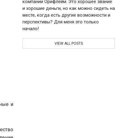
компании Орифлейм. Это хорошее звание
и хорошие деньги, но как можно сидеть на
месте, когда есть другие возможности и
перспективы? Для меня это только
начало!
VIEW ALL POSTS
ные и
ество
ление