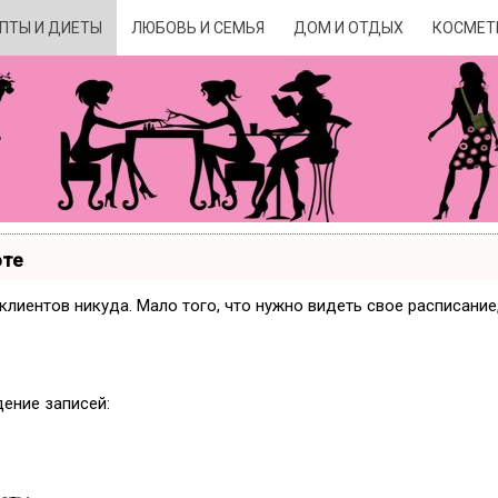
ПТЫ И ДИЕТЫ
ЛЮБОВЬ И СЕМЬЯ
ДОМ И ОТДЫХ
КОСМЕТ
оте
и клиентов никуда. Мало того, что нужно видеть свое расписани
дение записей: