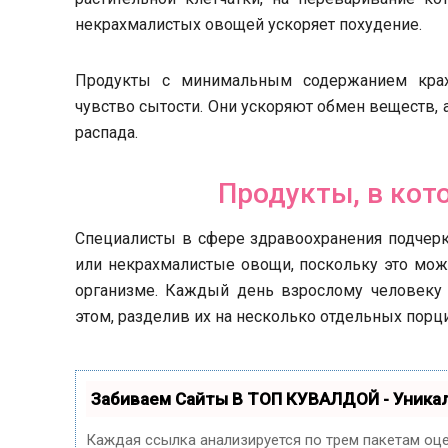
некрахмалистых овощей ускоряет похудение.
Продукты с минимальным содержанием крахм
чувство сытости. Они ускоряют обмен веществ,
распада.
Продукты, в кот
Специалисты в сфере здравоохранения подчерк
или некрахмалистые овощи, поскольку это мо
организме. Каждый день взрослому человеку 
этом, разделив их на несколько отдельных порци
Забиваем Сайты В ТОП КУВАЛДОЙ - Уник
Каждая ссылка анализируется по трем пакетам оц