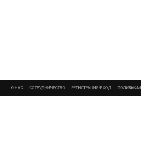
sDama.r
О НАС
СОТРУДНИЧЕСТВО
РЕГИСТРАЦИЯ/ВХОД
ПОЛИТИКА