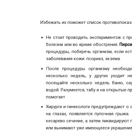
Избежать их поможет список противопоказа
Не стоит проводить экспериментов с пр
болезни или во время обострения.
Пирси
процедуры, поберечь организм, если е
заболевания кожи: псориаз, экзема.
После процедуры организму необходи
несколько недель, у других уходит н
посещайте несколько недель баню, сау
водой. Разумеется, табу и на открытые 
помогает.
Хирурги и гинекологи предупреждают о с
на глазах, появляется пупочная грыжа
кесарево сечение, а затем ликвидируют 
или вынимают уже имеющееся украшение