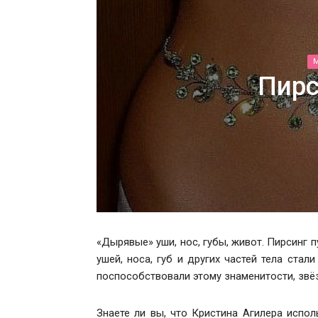
Пирс
«Дырявые» уши, нос, губы, живот. Пирсинг
ушей, носа, губ и других частей тела ста
поспособствовали этому знаменитости, звё
Знаете ли вы, что Кристина Агилера испол