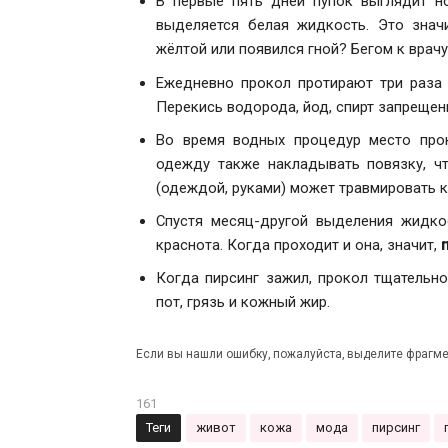
В первые пять дней пупок выглядит но
выделяется белая жидкость. Это знач
жёлтой или появился гной? Бегом к врачу
Ежедневно прокол протирают три раза 
Перекись водорода, йод, спирт запрещен
Во время водных процедур место про
одежду также накладывать повязку, ч
(одеждой, руками) может травмировать к
Спустя месяц-другой выделения жидкос
краснота. Когда проходит и она, значит,
Когда пирсинг зажил, прокол тщательн
пот, грязь и кожный жир.
Если вы нашли ошибку, пожалуйста, выделите фрагме
161
Теги
живот
кожа
мода
пирсинг