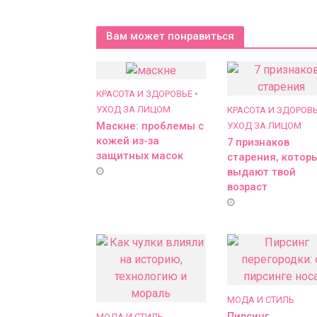
Вам может понравиться
КРАСОТА И ЗДОРОВЬЕ
•
УХОД ЗА ЛИЦОМ
КРАСОТА И ЗДОРОВ
Маскне: проблемы с
УХОД ЗА ЛИЦОМ
кожей из-за
7 признаков
защитных масок
старения, котор
выдают твой
возраст
МОДА И СТИЛЬ
Пирсинг
МОДА И СТИЛЬ