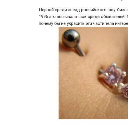
Первой среди звёзд российского шоу-бизне
1995 это вызывало шок среди обывателей. 
почему бы не украсить эти части тела инте