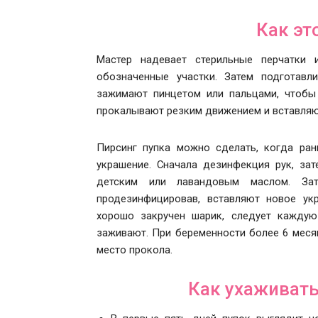
Как эт
Мастер надевает стерильные перчатки 
обозначенные участки. Затем подготавл
зажимают пинцетом или пальцами, чтобы
прокалывают резким движением и вставляю
Пирсинг пупка можно сделать, когда ран
украшение. Сначала дезинфекция рук, з
детским или лавандовым маслом. За
продезинфицировав, вставляют новое ук
хорошо закручен шарик, следует каждую
заживают. При беременности более 6 меся
место прокола.
Как ухаживать