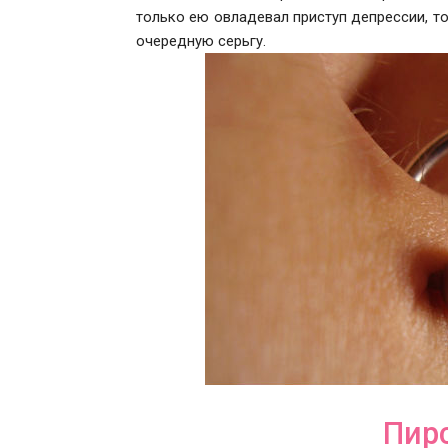
только ею овладевал приступ депрессии, то
очередную серьгу.
Пир