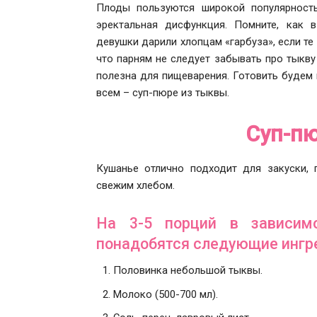
Плоды пользуются широкой популярность
эректальная дисфункция. Помните, как 
девушки дарили хлопцам
«гарбуза», если т
что парням не следует забывать про тыкву
полезна для пищеварения. Готовить будем 
всем – суп-пюре из тыквы.
Суп-пю
Кушанье отлично подходит для закуски,
свежим хлебом.
На 3-5 порций в зависим
понадобятся следующие ингр
Половинка небольшой тыквы.
Молоко (500-700 мл).