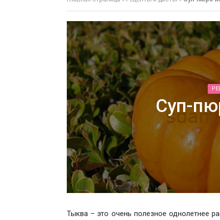
РЕ
Суп-пю
Тыква – это очень полезное однолетнее ра