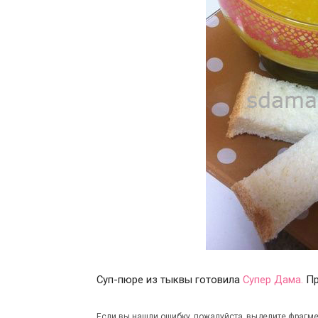
Суп-пюре из тыквы готовила
Супер Дама.
Пр
Если вы нашли ошибку, пожалуйста, выделите фрагме