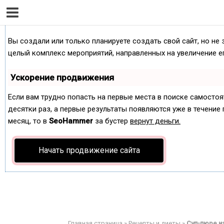
Как продвинуть сайт на первые места?
Вы создали или только планируете создать свой сайт, но не 
целый комплекс мероприятий, направленных на увеличение е
Ускорение продвижения
Если вам трудно попасть на первые места в поиске самосто
десятки раз, а первые результаты появляются уже в течение п
месяц, то в
SeoHammer
за бустер
вернут деньги.
Начать продвижение сайта
Главная страница
»
Рецепты и диеты
»
Суп-пюре и