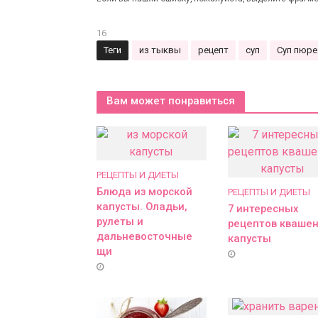
16
Теги
из тыквы
рецепт
суп
Суп пюре
Вам может понравиться
РЕЦЕПТЫ И ДИЕТЫ
Блюда из морской
РЕЦЕПТЫ И ДИЕТЫ
капусты. Оладьи,
7 интересных
рулеты и
рецептов кваше
дальневосточные
капусты
щи