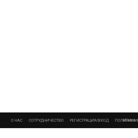
sDama.r
О НАС
СОТРУДНИЧЕСТВО
РЕГИСТРАЦИЯ/ВХОД
ПОЛИТИКА