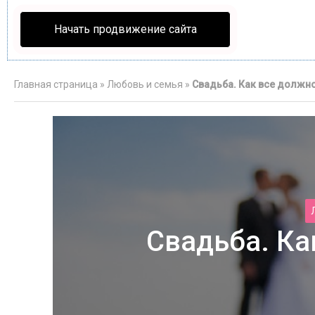
Начать продвижение сайта
Главная страница
»
Любовь и семья
»
Свадьба. Как все должн
Свадьба. Ка
Ле