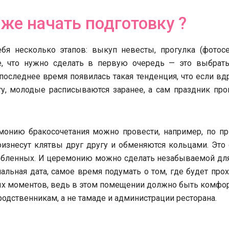
 же начать подготовку ?
я несколько этапов: выкуп невесты, прогулка (фотосес
ое, что нужно сделать в первую очередь — это выбрать
 последнее время появилась такая тенденция, что если вд
у, молодые расписываются заранее, а сам праздник пров
онию бракосочетания можно провести, например, по пр
оизнесут клятвы друг другу и обменяются кольцами. Это
любленных. И церемонию можно сделать незабываемой дл
альная дата, самое время подумать о том, где будет про
ных моментов, ведь в этом помещении должно быть комфо
родственникам, а не тамаде и администрации ресторана.