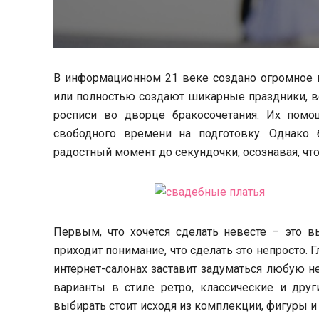
В информационном 21 веке создано огромное к
или полностью создают шикарные праздники, в
росписи во дворце бракосочетания. Их помо
свободного времени на подготовку. Однако 
радостный момент до секундочки, осознавая, что
Первым, что хочется сделать невесте – это в
приходит понимание, что сделать это непросто.
интернет-салонах заставит задуматься любую 
варианты в стиле ретро, классические и дру
выбирать стоит исходя из комплекции, фигуры и