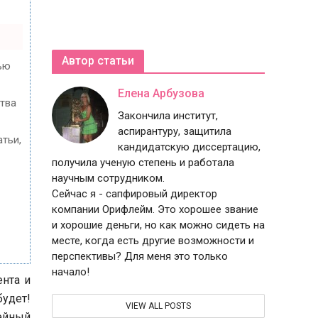
Автор статьи
ью
Елена Арбузова
ства
Закончила институт,
аспирантуру, защитила
тьи,
кандидатскую диссертацию,
получила ученую степень и работала
научным сотрудником.
Сейчас я - сапфировый директор
компании Орифлейм. Это хорошее звание
и хорошие деньги, но как можно сидеть на
месте, когда есть другие возможности и
перспективы? Для меня это только
начало!
нта и
удет!
VIEW ALL POSTS
ейный