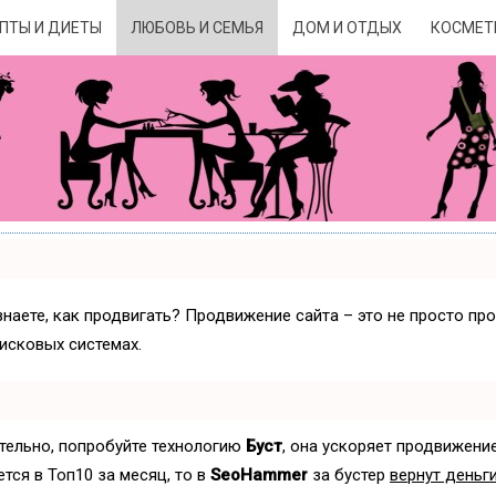
ПТЫ И ДИЕТЫ
ЛЮБОВЬ И СЕМЬЯ
ДОМ И ОТДЫХ
КОСМЕТ
знаете, как продвигать? Продвижение сайта – это не просто пр
исковых системах.
ятельно, попробуйте технологию
Буст
, она ускоряет продвижение
ется в Топ10 за месяц, то в
SeoHammer
за бустер
вернут деньги