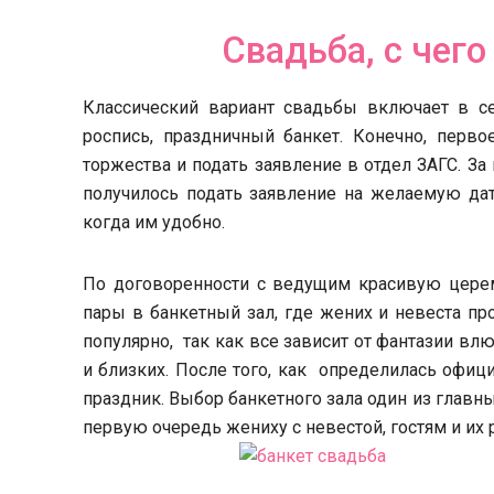
Свадьба, с чего
Классический вариант свадьбы включает в себ
роспись, праздничный банкет. Конечно, перв
торжества и подать заявление в отдел ЗАГС. За
получилось подать заявление на желаемую дат
когда им удобно.
По договоренности с ведущим красивую церем
пары в банкетный зал, где жених и невеста пр
популярно, так как все зависит от фантазии в
и близких. После того, как определилась офици
праздник. Выбор банкетного зала один из глав
первую очередь жениху с невестой, гостям и их 