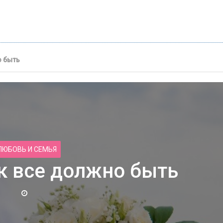
о быть
ЛЮБОВЬ И СЕМЬЯ
к все должно быть
д для лица
Правила поведения в общес