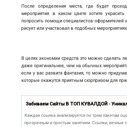
После определения места, где будет проход
мероприятия: в каком цвете хотите украсит
попросить помощи специалистов-оформителей ил
рисует или участвовал в подобных мероприятиях
В целях экономии средств это можно сделать л
даже оригинальнее, чем на обычных мероприяти
если у вас развита фантазия, то можно придум
которые окажутся приятным сюрпризом для при
Забиваем Сайты В ТОП КУВАЛДОЙ - Уник
Каждая ссылка анализируется по трем пакетам оц
прозрачным и простым занятием. Ссылки, вечные сс