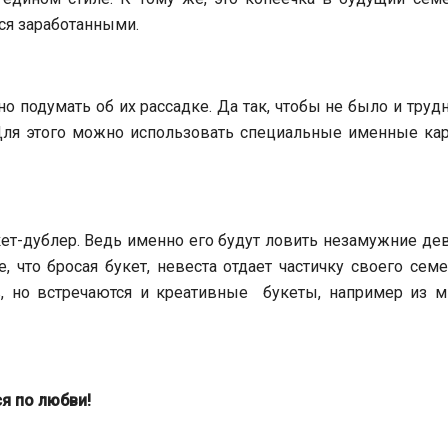
ся заработанными.
о подумать об их рассадке. Да так, чтобы не было и труд
 Для этого можно использовать специальные именные кар
кет-дублер. Ведь именно его будут ловить незамужние д
, что бросая букет, невеста отдает частичку своего сем
, но встречаются и креативные букеты, например из м
я по любви!