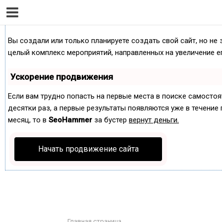
Как продвинуть сайт на первые места?
Вы создали или только планируете создать свой сайт, но не 
целый комплекс мероприятий, направленных на увеличение е
Ускорение продвижения
Если вам трудно попасть на первые места в поиске самосто
десятки раз, а первые результаты появляются уже в течение п
месяц, то в
SeoHammer
за бустер
вернут деньги.
Начать продвижение сайта
Главная страница