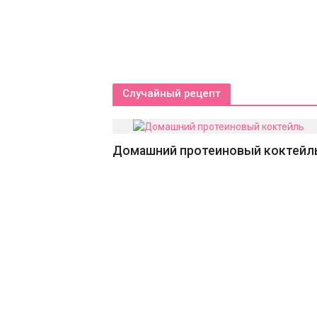
Случайный рецепт
Домашний протеиновый коктейл