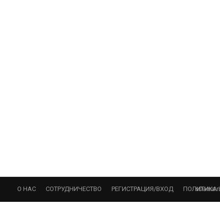
sDama.r
О НАС
СОТРУДНИЧЕСТВО
РЕГИСТРАЦИЯ/ВХОД
ПОЛИТИКА