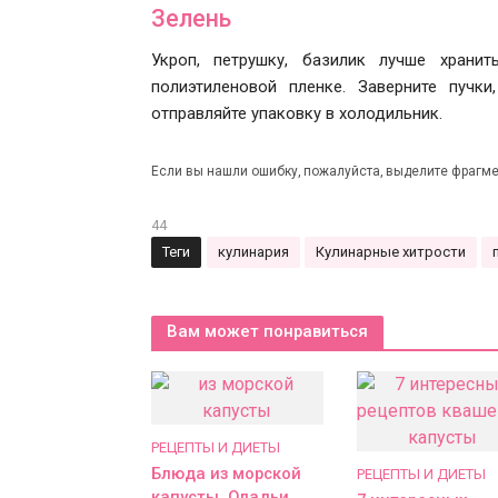
Зелень
Укроп, петрушку, базилик лучше хран
полиэтиленовой пленке. Заверните пучк
отправляйте упаковку в холодильник.
Если вы нашли ошибку, пожалуйста, выделите фрагме
44
Теги
кулинария
Кулинарные хитрости
Вам может понравиться
РЕЦЕПТЫ И ДИЕТЫ
Блюда из морской
РЕЦЕПТЫ И ДИЕТЫ
капусты. Оладьи,