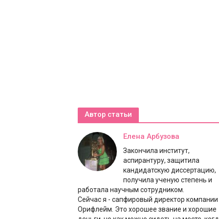
Автор статьи
Елена Арбузова
Закончила институт,
аспирантуру, защитила
кандидатскую диссертацию,
получила ученую степень и
работала научным сотрудником.
Сейчас я - сапфировый директор компании
Орифлейм. Это хорошее звание и хорошие
деньги, но как можно сидеть на месте, ког