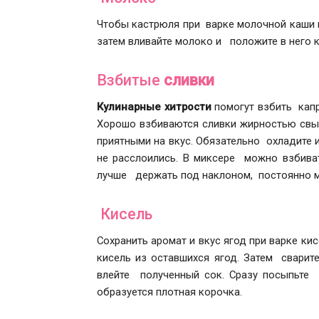
Чтобы кастрюля при варке молочной каши н
затем вливайте молоко и положите в него к
Взбитые
сливки
Кулинарные хитрости
помогут взбить капр
Хорошо взбиваются сливки жирностью свы
приятными на вкус. Обязательно охладите и
не расслоились. В миксере можно взбиват
лучше держать под наклоном, постоянно м
Кисель
Сохранить аромат и вкус ягод при варке к
кисель из оставшихся ягод. Затем сварите
влейте полученный сок. Сразу посыпьте
образуется плотная корочка.