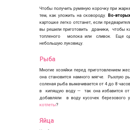
Чтобы получить румяную корочку при жарк
тем, как уложить на сковороду.
Во-вторы
картошке легко отстанет, если предварите
вы решили приготовить драники, чтобы ка
топленого молока или сливок. Еще одн
небольшую луковицу.
Рыба
Многие хозяйки перед приготовлением же
она становится намного мягче. Рыхлую ры
соленая рыба вымачивается от 4 до 8 часо
в кипящую воду — так она избавится от 
добавляли в воду кусочек березового у
котлеты
?
Яйца