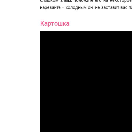
слишком злым, положите его на некоторое
нарезайте – холодным он не заставит вас п
Картошка