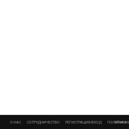
sDama.r
О НАС
СОТРУДНИЧЕСТВО
РЕГИСТРАЦИЯ/ВХОД
ПОЛИТИКА