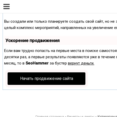
Как продвинуть сайт на первые места?
Вы создали или только планируете создать свой сайт, но не 
целый комплекс мероприятий, направленных на увеличение е
Ускорение продвижения
Если вам трудно попасть на первые места в поиске самосто
десятки раз, а первые результаты появляются уже в течение п
месяц, то в
SeoHammer
за бустер
вернут деньги.
Начать продвижение сайта
Главная страница
»
Рецепты и диеты
»
Кулинарные