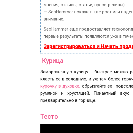
мнения, отзывы, статьи, пресс-релизы).
— SeoHammer покажет, где рост или паден
внимание.
SeoHammer еще предоставляет технолог
первые результаты появляются уже в течен
Зарегистрироваться и Начать про
Курица
Замороженную курицу быстрее можно раз
класть ее в холодную, и уж тем более горя
курочку в духовке,
обрызгайте ее подсоле
румяной и хрустящей. Пикантный вкус 
предварительно в горчице.
Тесто