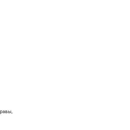
равы,