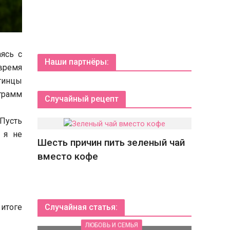
ясь с
Наши партнёры:
 время
тинцы
ограмм
Случайный рецепт
 Пусть
 я не
Шесть причин пить зеленый чай
вместо кофе
 итоге
Случайная статья:
ЛЮБОВЬ И СЕМЬЯ