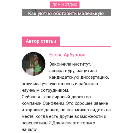
ДОМ И ОТДЫХ
Как уютно обставить маленькую
комнату
Автор статьи
Елена Арбузова
Закончила институт,
аспирантуру, защитила
кандидатскую диссертацию,
получила ученую степень и работала
научным сотрудником.
Сейчас я - сапфировый директор
компании Орифлейм. Это хорошее звание
и хорошие деньги, но как можно сидеть на
месте, когда есть другие возможности и
перспективы? Для меня это только
начало!