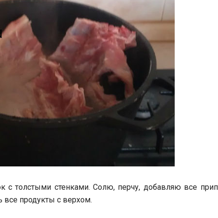
 с толстыми стенками. Солю, перчу, добавляю все прип
 все продукты с верхом.