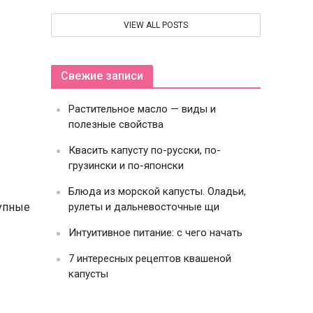
VIEW ALL POSTS
Свежие записи
Растительное масло — виды и
полезные свойства
Квасить капусту по-русски, по-
грузински и по-японски
Блюда из морской капусты. Оладьи,
рулеты и дальневосточные щи
упные
Интуитивное питание: с чего начать
7 интересных рецептов квашеной
капусты