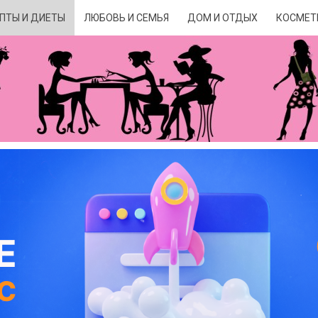
ПТЫ И ДИЕТЫ
ЛЮБОВЬ И СЕМЬЯ
ДОМ И ОТДЫХ
КОСМЕТ