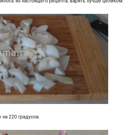
нилось из настоящего рецепта, варить лучше целиком.
 на 220 градусов.