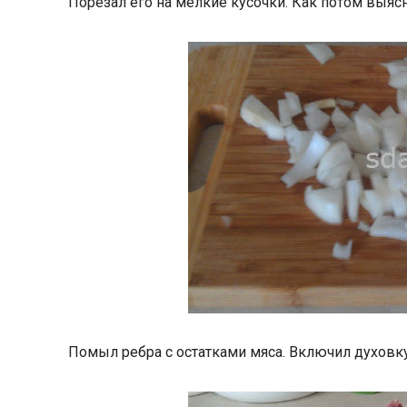
Порезал его на мелкие кусочки. Как потом выяс
Помыл ребра с остатками мяса. Включил духовку