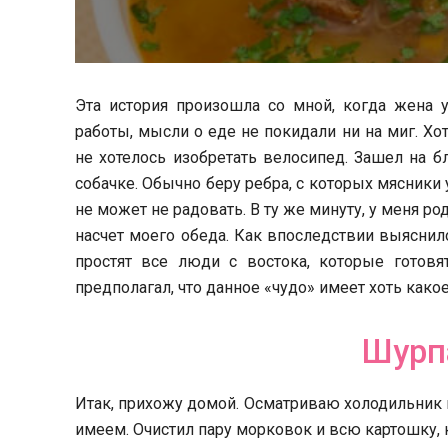
Эта история произошла со мной, когда жена 
работы, мысли о еде не покидали ни на миг. Хо
не хотелось изобретать велосипед. Зашел на 
собачке. Обычно беру
ребра, с которых мясники
не может не радовать. В ту же минуту, у меня ро
насчет моего обеда. Как впоследствии выяснил
простят все люди с востока, которые готов
предполагал, что данное «чудо» имеет хоть какое
Шурп
Итак, прихожу домой. Осматриваю холодильник н
имеем. Очистил пару морковок и всю картошку, к