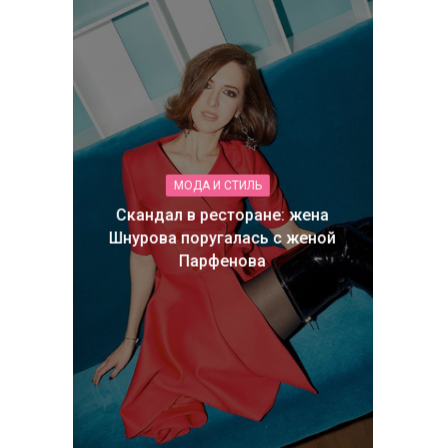
МОДА И СТИЛЬ
Скандал в ресторане: жена
Шнурова поругалась с женой
Парфенова