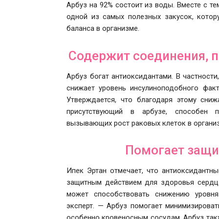
Арбуз на 92% состоит из воды. Вместе с т
одной из самых полезных закусок, кото
баланса в организме.
Содержит соединения, 
Арбуз богат антиоксидантами. В частности
снижает уровень инсулиноподобного факт
Утверждается, что благодаря этому сниж
присутствующий в арбузе, способен п
вызывающих рост раковых клеток в органи
Помогает защи
Ипек Эртан отмечает, что антиоксидантн
защитным действием для здоровья сердца
может способствовать снижению уровня 
эксперт. — Арбуз помогает минимизироват
особенно кровеносным сосудам. Арбуз так