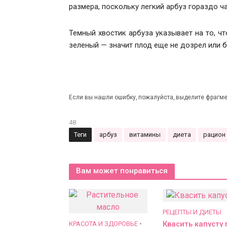
размера, поскольку легкий арбуз гораздо 
Темный хвостик арбуза указывает на то, чт
зеленый — значит плод еще не дозрел или 
Если вы нашли ошибку, пожалуйста, выделите фрагме
48
Теги
арбуз
витамины
диета
рацион
Вам может понравиться
РЕЦЕПТЫ И ДИЕТЫ
Квасить капусту 
КРАСОТА И ЗДОРОВЬЕ
•