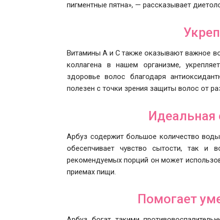
пигментные пятна», — рассказывает диетоло
Укреп
Витамины А и С также оказывают важное во
коллагена в нашем организме, укрепляе
здоровье волос благодаря антиоксидант
полезен с точки зрения защиты волос от р
Идеальная 
Арбуз содержит большое количество воды 
обесепчивает чувство сытости, так и в
рекомендуемых порций он может использова
приемах пищи.
Помогает ум
Арбуз богат такими противовоспалитель