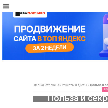
Главная страница
»
Рецепты и диеты
»
Польза и с
РЕ
Польза и сек