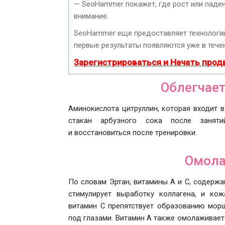
— SeoHammer покажет, где рост или паден
внимание.
SeoHammer еще предоставляет технолог
первые результаты появляются уже в течен
Зарегистрироваться и Начать про
Облегчае
Аминокислота цитруллин, которая входит в
стакан арбузного сока после занят
и восстановиться после тренировки.
Омола
По словам Эртан, витамины А и С, содержа
стимулирует выработку коллагена, и ко
витамин С препятствует образованию морщ
под глазами. Витамин А также омолаживает