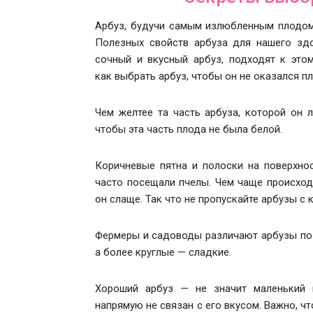
Арбуз, будучи самым излюбленным плодом 
Полезных свойств арбуза для нашего зд
сочный и вкусный арбуз, подходят к это
как выбрать арбуз, чтобы он не оказался п
Чем желтее та часть арбуза, которой он л
чтобы эта часть плода не была белой.
Коричневые пятна и полоски на поверхнос
часто посещали пчелы. Чем чаще происход
он слаще. Так что не пропускайте арбузы с
Фермеры и садоводы различают арбузы по 
а более круглые — сладкие.
Хороший арбуз — не значит маленький 
напрямую не связан с его вкусом. Важно, 