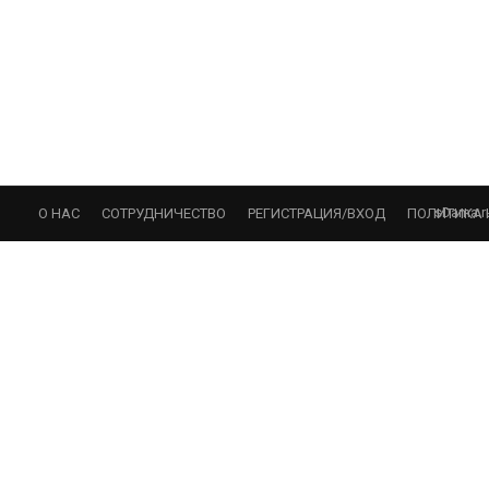
sDama.r
О НАС
СОТРУДНИЧЕСТВО
РЕГИСТРАЦИЯ/ВХОД
ПОЛИТИКА