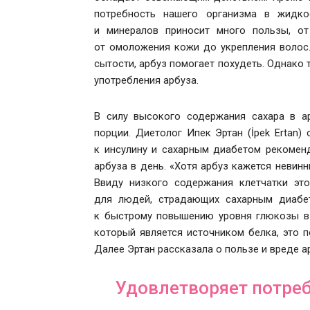
потребность нашего организма в жидко
и минералов приносит много пользы, о
от омоложения кожи до укрепления волос.
сытости, арбуз помогает похудеть. Однако
употребления арбуза.
В силу высокого содержания сахара в а
порции. Диетолог Ипек Эртан (İpek Ertan)
к инсулину и сахарным диабетом рекоменд
арбуза в день. «Хотя арбуз кажется невин
Ввиду низкого содержания клетчатки эт
для людей, страдающих сахарным диабет
к быстрому повышению уровня глюкозы в 
который является источником белка, это п
Далее Эртан рассказала о пользе и вреде 
Удовлетворяет потреб